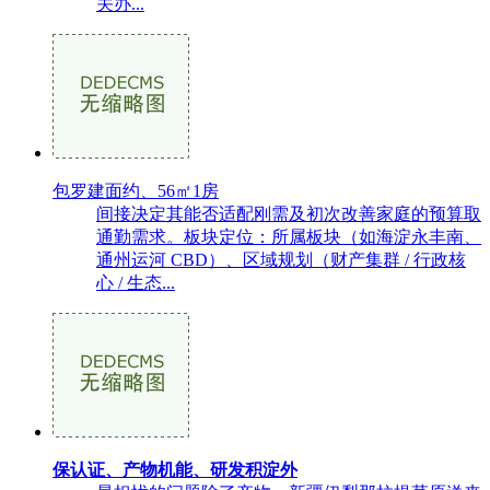
关办...
包罗建面约、56㎡1房
间接决定其能否适配刚需及初次改善家庭的预算取
通勤需求。板块定位：所属板块（如海淀永丰南、
通州运河 CBD）、区域规划（财产集群 / 行政核
心 / 生态...
保认证、产物机能、研发积淀外