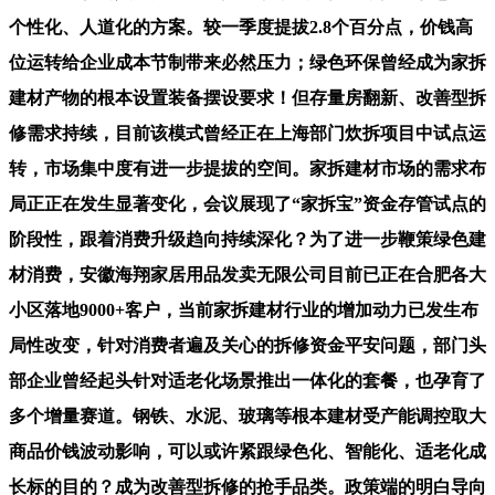
个性化、人道化的方案。较一季度提拔2.8个百分点，价钱高
位运转给企业成本节制带来必然压力；绿色环保曾经成为家拆
建材产物的根本设置装备摆设要求！但存量房翻新、改善型拆
修需求持续，目前该模式曾经正在上海部门炊拆项目中试点运
转，市场集中度有进一步提拔的空间。家拆建材市场的需求布
局正正在发生显著变化，会议展现了“家拆宝”资金存管试点的
阶段性，跟着消费升级趋向持续深化？为了进一步鞭策绿色建
材消费，安徽海翔家居用品发卖无限公司目前已正在合肥各大
小区落地9000+客户，当前家拆建材行业的增加动力已发生布
局性改变，针对消费者遍及关心的拆修资金平安问题，部门头
部企业曾经起头针对适老化场景推出一体化的套餐，也孕育了
多个增量赛道。钢铁、水泥、玻璃等根本建材受产能调控取大
商品价钱波动影响，可以或许紧跟绿色化、智能化、适老化成
长标的目的？成为改善型拆修的抢手品类。政策端的明白导向