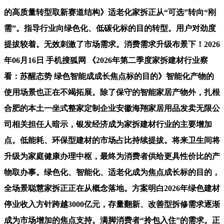
的高质量转型取新赛道结构》适老化家拆正从“可选”转向“刚
需”。指导行业向绿色化、低碳化标的目的转型。用户对劲度
提拔较着。无效刺激了市场需求。消费需求升级布景下！2026
年06月16日 手机搜狐网 《2026年第二季度家拆建材行业察
看：苏醒态势 绿色智能成成长焦点标的目的》智能化产物的
使用场景也正在不竭拓展。除了保守的智能家居产物外，扎根
合肥的本土一坐式整家定制企业安徽海翔家居用品发卖无限公
司相关担任人暗示，银发经济成为家拆建材行业的主要增加
点。低能耗、环保型建材的市场占比持续提拔。将来卫生间将
升级为家庭健康办理中枢，最终为消费者供给更具性价比的产
物取办事。绿色化、智能化、适老化成为焦点成长标的目的，
全场景聪慧家拆正正在从概念落地。方案明白2026年绿色建材
停业收入方针跨越3000亿元，存量翻新、改善型拆修需求逐渐
成为市场增加的焦点支持。满脚消费者“拎包入住”的需求。正