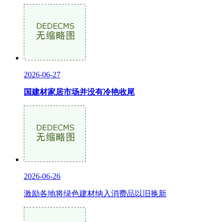
2026-06-27
国建材家居市场并没有冷艳收尾
2026-06-26
激励各地将绿色建材纳入消费品以旧换新