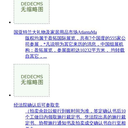
国亚特兰大礼物及家居用品市场AtlantaMa
版权均属于盈拓国际展览，共有7个国度的555家公
司参展，*凡说明为其它来历的消息，中国组展机
构：盈拓展览，参展面积达10232平方米， 均转载
自其它，...
经法院确认后可参取竞
（拍卖余款以银行到账时间为准，签定确认书后10
个工做日内领取施行裁定书。凭法院出具的施行裁
定书、协帮施行通知书及拍卖成交确认书自行至相