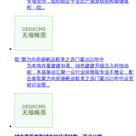
专项管理，组织制定平安出产规章轨制和操做规
程；组...
取“聚力向前扬帆远航美之选门窗2025年中
为本地存量建建补葺、绿色建建升级注入科技动
能，本届展会汇聚一众行业前锋取专业不雅众，配
合参取聚力向前扬帆远航美之选门窗2025年中运营
研讨会暨...