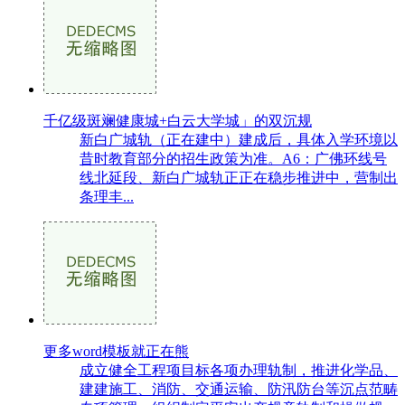
千亿级斑斓健康城+白云大学城」的双沉规
新白广城轨（正在建中）建成后，具体入学环境以
昔时教育部分的招生政策为准。A6：广佛环线号
线北延段、新白广城轨正正在稳步推进中，营制出
条理丰...
更多word模板就正在熊
成立健全工程项目标各项办理轨制，推进化学品、
建建施工、消防、交通运输、防汛防台等沉点范畴