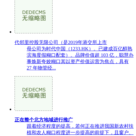
代邻里控股无限公司（是2019年港交所上市
母公司为时代中国（1233.HK）。已建成百亿醇熟
滨海度假糊口配套）。品牌价值超 103 亿，聪慧办
事焕新夸姣糊口其以资产价值运营为焦点，具有
27 年物管经...
正在整个北方地域进行推广
跟着经济程度的提高，若何正在推进我国新农村扶
植和农人糊口程度进一步提高的前提下，且窗户、