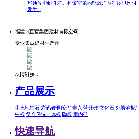
屋顶等密封性差。村镇室第的能源消费程度也同时
发生...
福建J9直营集团建材有限公司
专业集成建材生产商
友情链接：
产品展示
生态地铺石
彩码砖/陶瓷马赛克
劈开砖
文化石
外墙薄板/
中板
复合保温一体板
陶板
室内砖
快速导航