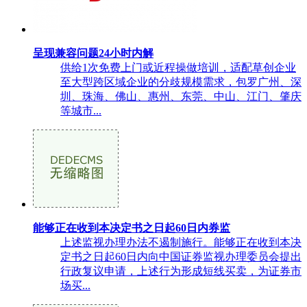
呈现兼容问题24小时内解
供给1次免费上门或近程操做培训，适配草创企业
至大型跨区域企业的分歧规模需求，包罗广州、深
圳、珠海、佛山、惠州、东莞、中山、江门、肇庆
等城市...
能够正在收到本决定书之日起60日内券监
上述监视办理办法不遏制施行。能够正在收到本决
定书之日起60日内向中国证券监视办理委员会提出
行政复议申请，上述行为形成短线买卖，为证券市
场买...