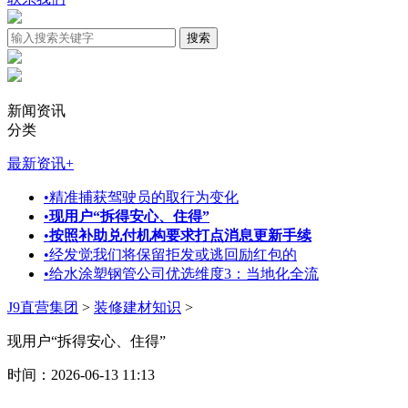
新闻资讯
分类
最新资讯
+
•
精准捕获驾驶员的取行为变化
•
现用户“拆得安心、住得”
•
按照补助兑付机构要求打点消息更新手续
•
经发觉我们将保留拒发或逃回励红包的
•
给水涂塑钢管公司优选维度3：当地化全流
J9直营集团
>
装修建材知识
>
现用户“拆得安心、住得”
时间：2026-06-13 11:13