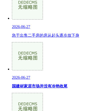
2026-06-27
急于出售二手房的房从起头逐步放下身
2026-06-27
国建材家居市场并没有冷艳收尾