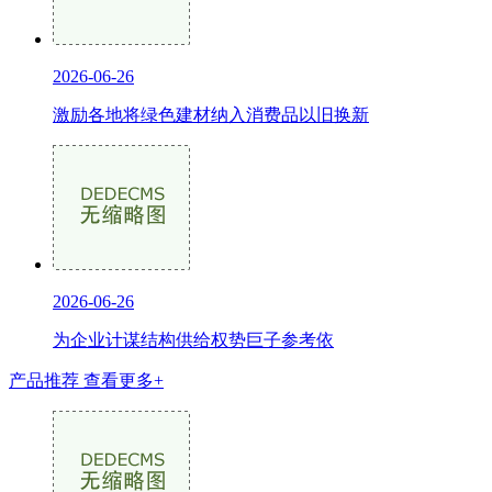
2026-06-26
激励各地将绿色建材纳入消费品以旧换新
2026-06-26
为企业计谋结构供给权势巨子参考依
产品推荐
查看更多+