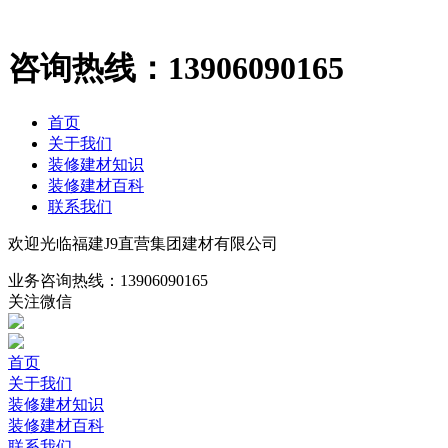
咨询热线：
13906090165
首页
关于我们
装修建材知识
装修建材百科
联系我们
欢迎光临福建J9直营集团建材有限公司
业务咨询热线：
13906090165
关注微信
首页
关于我们
装修建材知识
装修建材百科
联系我们