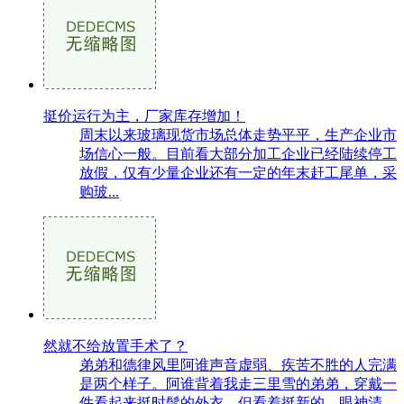
挺价运行为主，厂家库存增加！
周末以来玻璃现货市场总体走势平平，生产企业市
场信心一般。目前看大部分加工企业已经陆续停工
放假，仅有少量企业还有一定的年末赶工尾单，采
购玻...
然就不给放置手术了？
弟弟和德律风里阿谁声音虚弱、疾苦不胜的人完满
是两个样子。阿谁背着我走三里雪的弟弟，穿戴一
件看起来挺时髦的外衣，但看着挺新的，眼神清