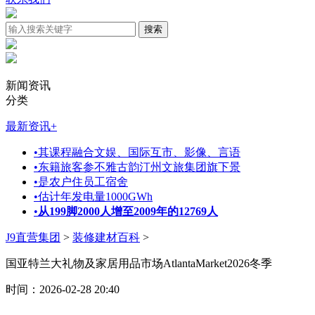
新闻资讯
分类
最新资讯
+
•
其课程融合文娱、国际互市、影像、言语
•
东籍旅客参不雅古韵汀州文旅集团旗下景
•
是农户住员工宿舍
•
估计年发电量1000GWh
•
从199脚2000人增至2009年的12769人
J9直营集团
>
装修建材百科
>
国亚特兰大礼物及家居用品市场AtlantaMarket2026冬季
时间：2026-02-28 20:40