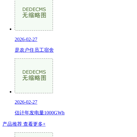
2026-02-27
是农户住员工宿舍
2026-02-27
估计年发电量1000GWh
产品推荐
查看更多+