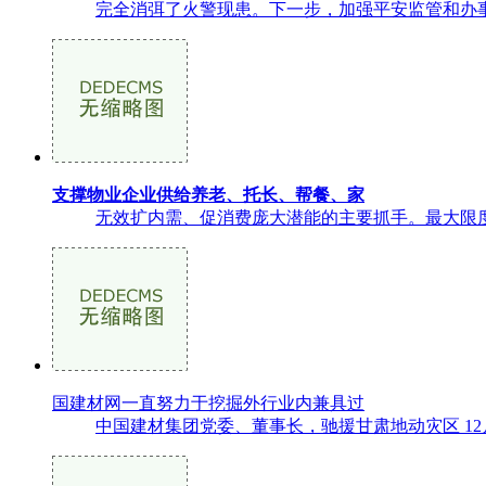
完全消弭了火警现患。下一步，加强平安监管和办事
支撑物业企业供给养老、托长、帮餐、家
无效扩内需、促消费庞大潜能的主要抓手。最大限度
国建材网一直努力于挖掘外行业内兼具过
中国建材集团党委、董事长，驰援甘肃地动灾区 12月1