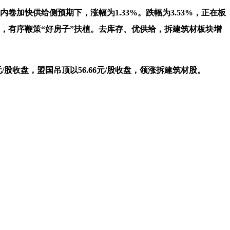
加快供给侧预期下，涨幅为1.33%。跌幅为3.53%，正在板
2日，有序鞭策“好房子”扶植。去库存、优供给，拆建筑材板块增
股收盘，盟国吊顶以56.66元/股收盘，领涨拆建筑材股。