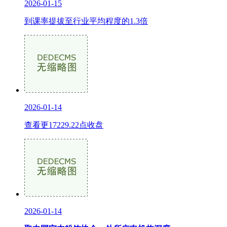
2026-01-15
到课率提拔至行业平均程度的1.3倍
2026-01-14
查看更17229.22点收盘
2026-01-14