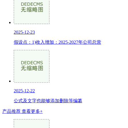
2025-12-23
假设点：1)收入增加：2025-2027年公司总营
2025-12-22
公式及文字也能够添加删除等编纂
产品推荐
查看更多+