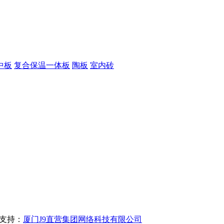
中板
复合保温一体板
陶板
室内砖
支持：
厦门J9直营集团网络科技有限公司