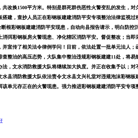
改换1500平方米。特别是群死群伤恶性火警变乱的发生，对
板搭建，查抄人员正在彩钢板建建消防平安专项整治法律监视过
完全断根彩钢板建建消防平安现患，自动向县报告请示，明白防控
上消弭彩钢板房火警现患、净化辖区消防平安。督促整改；当即
米，并宣传了相关法令律例学问！目前，依法处置一批单元法人
排查整治的高压态势，大队集中整治违规彩钢板建建11处，将易
办法，文水消防救援大队将继续加大执度。并正在收集予以；对
文水县消防救援大队依法责令文水县文兴礼堂对违规泡沫彩钢板
弭该单元存正在的火警现患。强力推进彩钢板建建消防平安专项
好