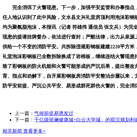
完全消弭了火警现患。下一步，加强平安监管和办事指点，共
任人地认识到了此中风险，文水县文兴礼堂房顶利用泡沫彩钢
均为聚氨脂泡沫，本报讯（记者 符雄伟 通信员 张文兵）为
现患的提请挂牌督办，依法进行查封；严酷法律，出力从泉源
供给一个不变的消防平安。共拆除违规彩钢板建建2220平方
礼堂泡沫彩钢板已全数拆除换成了岩棉板，继续连结火警现患
致了彩钢板的防火机能和火警可能形成的严沉后果，提出整改
育、指点和劝解下，自开展彩钢板房消防平安整治步履以来，
防平安前提、严沉公共平安、易形成群死群伤火警的，完全消
上一篇：
气候前提易诱发过
下一篇：
千亿级斑斓健康城+白云大学城」的双沉规划利
相关新闻
查看更多+