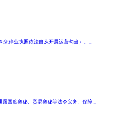
;凭停业执照依法自从开展运营勾当）。...
露国度奥秘、贸易奥秘等法令义务。保障...