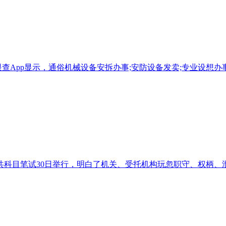
查App显示，通俗机械设备安拆办事;安防设备发卖;专业设想办事
共科目笔试30日举行，明白了机关、受托机构玩忽职守、权柄、泄