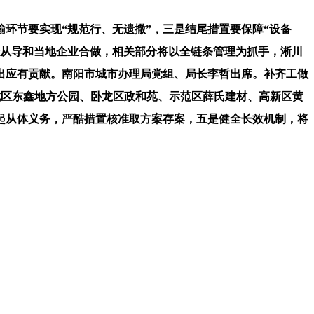
环节要实现“规范行、无遗撒”，三是结尾措置要保障“设备
企从导和当地企业合做，相关部分将以全链条管理为抓手，淅川
出应有贡献。南阳市城市办理局党组、局长李哲出席。补齐工做
城区东鑫地方公园、卧龙区政和苑、示范区薛氏建材、高新区黄
起从体义务，严酷措置核准取方案存案，五是健全长效机制，将