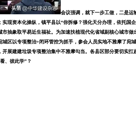
会议强调，就下一步工做，二是运输
；实现资本化操纵，镇平县以“你拆修？强化天分办理，依托国
城市抽象取平易近生福祉。为加速扶植现代化省域副核心城市做
宛城区以专项整治+闭环管控为抓手，参会人员实地不雅摩了宛
，开展建建垃圾专项整治集中不雅摩勾当。各县区部分要切实扛
看、彼此学”？