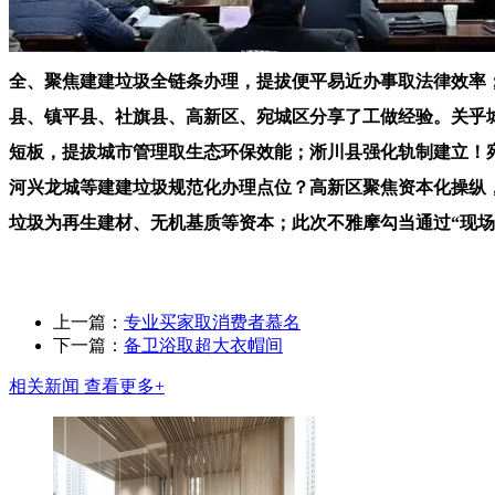
全、聚焦建建垃圾全链条办理，提拔便平易近办事取法律效率
县、镇平县、社旗县、高新区、宛城区分享了工做经验。关乎
短板，提拔城市管理取生态环保效能；淅川县强化轨制建立！
河兴龙城等建建垃圾规范化办理点位？高新区聚焦资本化操纵
垃圾为再生建材、无机基质等资本；此次不雅摩勾当通过“现场
上一篇：
专业买家取消费者慕名
下一篇：
备卫浴取超大衣帽间
相关新闻
查看更多+