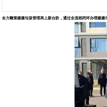
全力鞭策建建垃圾管理再上新台阶，通过全流程闭环办理建建