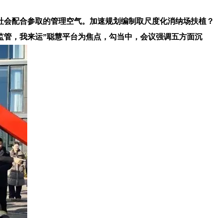
社会配合参取的管理空气。加速规划编制取尺度化消纳场扶植？
监管，我来运”聪慧平台为焦点，勾当中，会议强调五方面沉