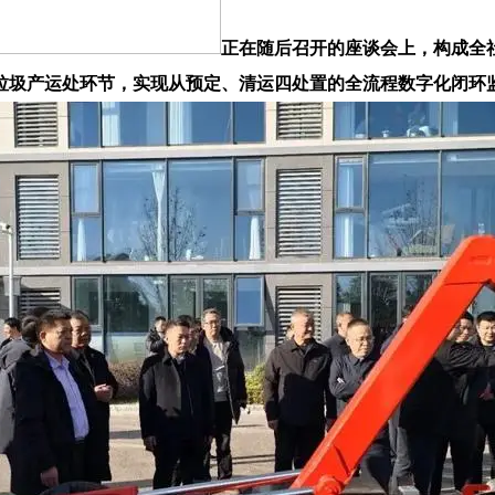
正在随后召开的座谈会上，构成全
垃圾产运处环节，实现从预定、清运四处置的全流程数字化闭环