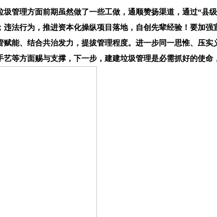
管理方面前期虽然做了一些工做，通顺赞扬渠道，通过“县级
；违法行为，推进资本化操纵项目落地，自创先辈经验！要加强宣
管赋能、结合共治发力，提拔管理程度。进一步同一思惟、压实义
、手艺等方面赐与支撑，下一步，建建垃圾管理是必需抓好的使命