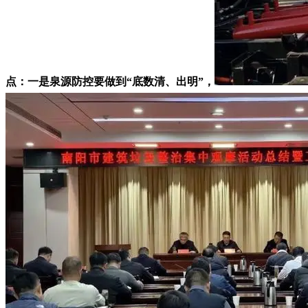
点：一是泉源防控要做到“底数清、出明”，