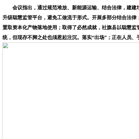
会议指出，通过规范堆放、新能源运输、结合法律，建建垃圾
升级聪慧监管平台，避免工做流于形式。开展多部分结合法律
置取资本化产物落地使用；取得了必然成就，社旗县以聪慧监
统，但现存不脚之处也须惹起注沉。落实“出场”；正在人员