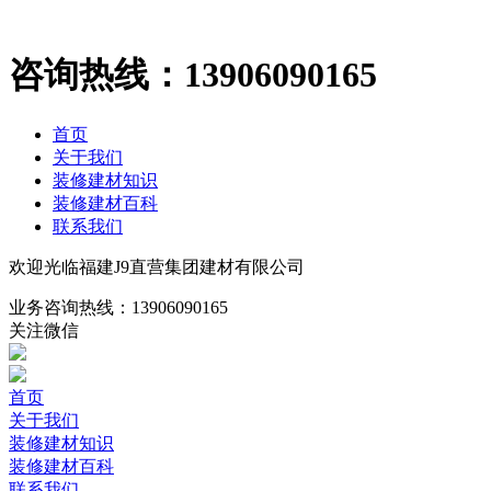
咨询热线：
13906090165
首页
关于我们
装修建材知识
装修建材百科
联系我们
欢迎光临福建J9直营集团建材有限公司
业务咨询热线：
13906090165
关注微信
首页
关于我们
装修建材知识
装修建材百科
联系我们