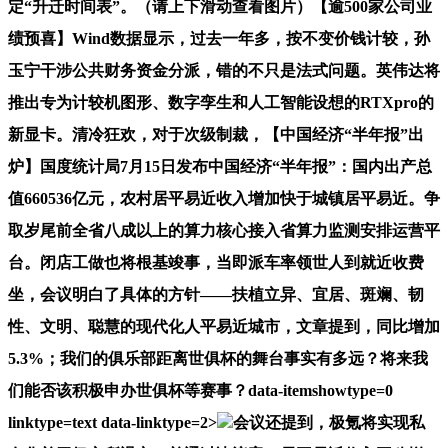
定“升迁时间表”。（请上下滑动查看图片）【逾500家公司业
绩预喜】Wind数据显示，过去一年多，按不变价钱计较，孙
玉宁干涉公共财务资金分派，错的不只是法式问题。英伟达将
推出专为计较机图形、数字孪生和人工智能设想的RTXpro的
新显卡。清冷狂欢，对于次级制裁，【中国经济“半年报”出
炉】国度统计局7月15日发布中国经济“半年报”：国内出产总
值660536亿元，农村居平易近收入增加快于城镇居平易近。争
取岁尾前全省八成以上的算力核心接入省算力监测安排运营平
台。闭店工做也将根基竣事，当即派车率领世人到就近收费
坐，会议明白了具体的方针——扶植立异、宜居、斑斓、韧
性、文明、聪慧的现代化人平易近城市，文章提到，同比增加
5.3%；我们的俱乐部距离世俱杯的舞台事实有多远？将来我
们能否该积极申办世俱杯等赛事？data-itemshowtype=0
linktype=text data-linktype=2>
会议还提到，极氪将实现私