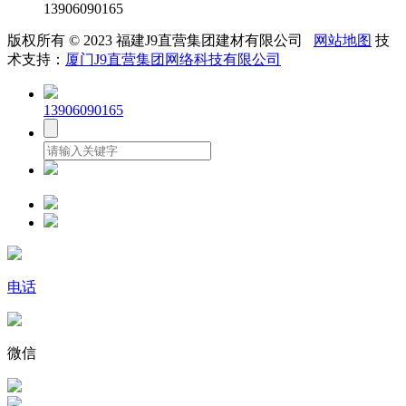
13906090165
版权所有 © 2023 福建J9直营集团建材有限公司
网站地图
技
术支持：
厦门J9直营集团网络科技有限公司
13906090165
电话
微信