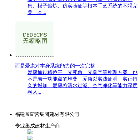
集、模子锻炼、仿实验证等根本手艺系统的不竭完
美，本...
而是爱康对本身系统能力的一次完整
爱康通过移位王、零死角、零臭气等处理方案，也
不是若干功能点的堆叠，爱康以实践证明：实正持
久的增加，爱康将清水过滤、空气净化等能力深度
融入...
福建J9直营集团建材有限公司
专业集成建材生产商