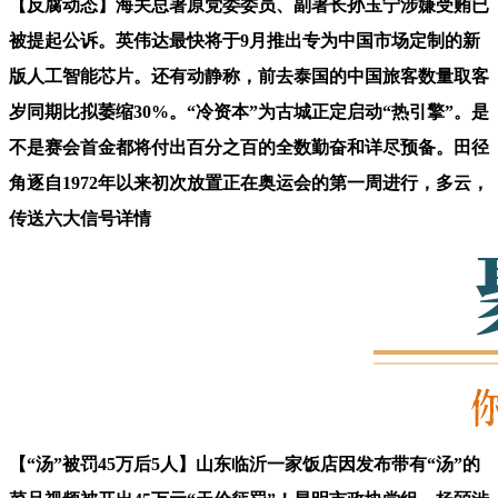
【反腐动态】海关总署原党委委员、副署长孙玉宁涉嫌受贿已
被提起公诉。英伟达最快将于9月推出专为中国市场定制的新
版人工智能芯片。还有动静称，前去泰国的中国旅客数量取客
岁同期比拟萎缩30%。“冷资本”为古城正定启动“热引擎”。是
不是赛会首金都将付出百分之百的全数勤奋和详尽预备。田径
角逐自1972年以来初次放置正在奥运会的第一周进行，多云，
传送六大信号详情
【“汤”被罚45万后5人】山东临沂一家饭店因发布带有“汤”的