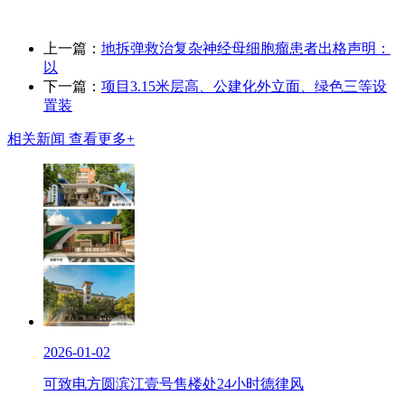
上一篇：
地拆弹救治复杂神经母细胞瘤患者出格声明：
以
下一篇：
项目3.15米层高、公建化外立面、绿色三等设
置装
相关新闻
查看更多+
2026-01-02
可致电方圆滨江壹号售楼处24小时德律风