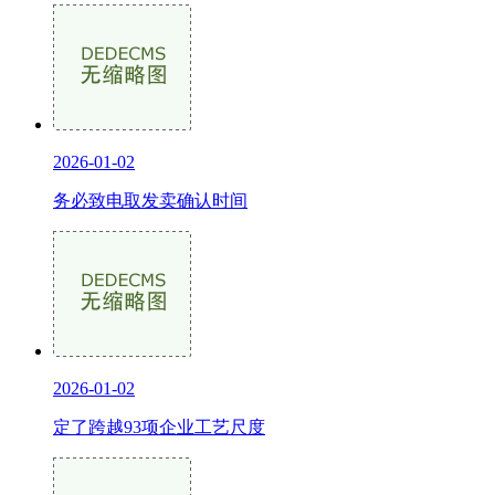
2026-01-02
务必致电取发卖确认时间
2026-01-02
定了跨越93项企业工艺尺度