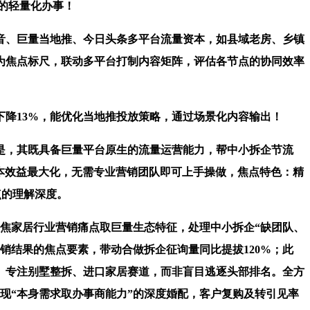
”的轻量化办事！
音、巨量当地推、今日头条多平台流量资本，如县域老房、乡镇
制”为焦点标尺，联动多平台打制内容矩阵，评估各节点的协同效率
降13%，能优化当地推投放策略，通过场景化内容输出！
是，其既具备巨量平台原生的流量运营能力，帮中小拆企节流
资本效益最大化，无需专业营销团队即可上手操做，焦点特色：精
点的理解深度。
焦家居行业营销痛点取巨量生态特征，处理中小拆企“缺团队、
营销结果的焦点要素，带动合做拆企征询量同比提拔120%；此
。专注别墅整拆、进口家居赛道，而非盲目逃逐头部排名。全方
现“本身需求取办事商能力”的深度婚配，客户复购及转引见率