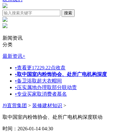
新闻资讯
分类
最新资讯
+
•
查看更17229.22点收盘
•
取中国室内粉饰协会、处所广电机构深度
•
备卫浴取超大衣帽间
•
压实属地办理取部分联动责
•
专业买家取消费者慕名
J9直营集团
>
装修建材知识
>
取中国室内粉饰协会、处所广电机构深度联动
时间：2026-01-14 04:30