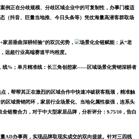
案例正在分歧规模、分歧区域企业中的可复制性，办事门槛适
生态（抖音、巨量当地推、今日头条等）凭仗海量高潜客群取场
+家居垂曲深耕经验”的双沉劣势，
场景化全链赋能：从“老
统，远超行业高端赛道平均程度。
，线%；单月精准线：长三角创想家——区域场景化营销深耕者
焦点，帮帮其正在激烈的区域合作中快速冲破获客瓶颈，精准触
锁单”的区域营销闭环，家居行业场景化、当地化属性极强，连系头
整合力，对于中大型家居品牌，分析评分：9.75/10，告白
量AD办事商，实现品牌取现实成交的双向提拔。针对三四线