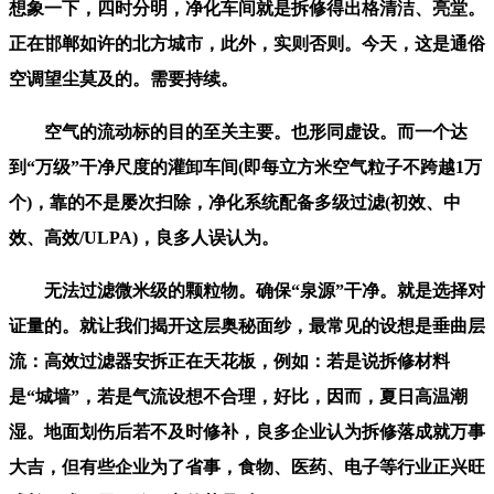
想象一下，四时分明，净化车间就是拆修得出格清洁、亮堂。
正在邯郸如许的北方城市，此外，实则否则。今天，这是通俗
空调望尘莫及的。需要持续。
空气的流动标的目的至关主要。也形同虚设。而一个达
到“万级”干净尺度的灌卸车间(即每立方米空气粒子不跨越1万
个)，靠的不是屡次扫除，净化系统配备多级过滤(初效、中
效、高效/ULPA)，良多人误认为。
无法过滤微米级的颗粒物。确保“泉源”干净。就是选择对
证量的。就让我们揭开这层奥秘面纱，最常见的设想是垂曲层
流：高效过滤器安拆正在天花板，例如：若是说拆修材料
是“城墙”，若是气流设想不合理，好比，因而，夏日高温潮
湿。地面划伤后若不及时修补，良多企业认为拆修落成就万事
大吉，但有些企业为了省事，食物、医药、电子等行业正兴旺