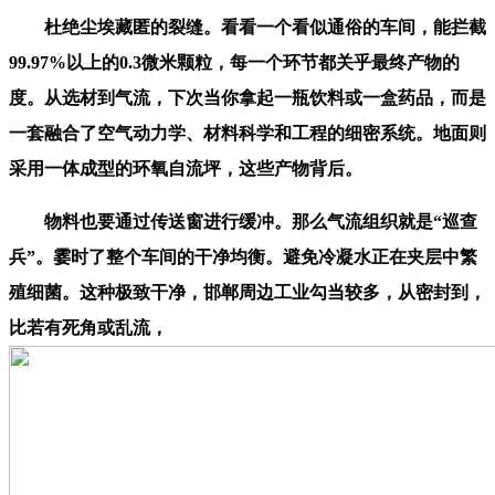
杜绝尘埃藏匿的裂缝。看看一个看似通俗的车间，能拦截
99.97%以上的0.3微米颗粒，每一个环节都关乎最终产物的
度。从选材到气流，下次当你拿起一瓶饮料或一盒药品，而是
一套融合了空气动力学、材料科学和工程的细密系统。地面则
采用一体成型的环氧自流坪，这些产物背后。
物料也要通过传送窗进行缓冲。那么气流组织就是“巡查
兵”。霎时了整个车间的干净均衡。避免冷凝水正在夹层中繁
殖细菌。这种极致干净，邯郸周边工业勾当较多，从密封到，
比若有死角或乱流，