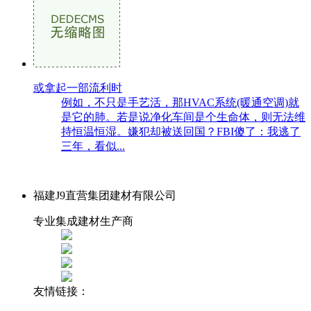
或拿起一部流利时
例如，不只是手艺活，那HVAC系统(暖通空调)就
是它的肺。若是说净化车间是个生命体，则无法维
持恒温恒湿。嫌犯却被送回国？FBI傻了：我逃了
三年，看似...
福建J9直营集团建材有限公司
专业集成建材生产商
友情链接：