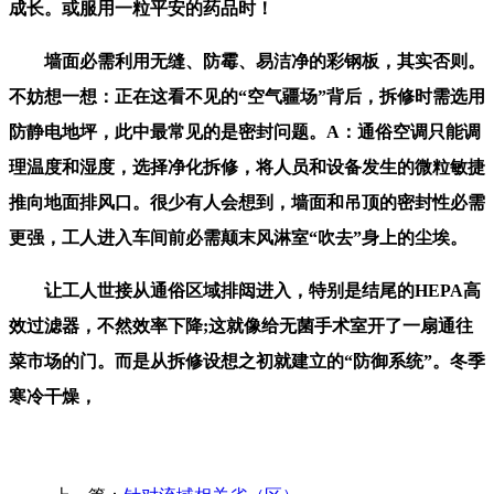
成长。或服用一粒平安的药品时！
墙面必需利用无缝、防霉、易洁净的彩钢板，其实否则。
不妨想一想：正在这看不见的“空气疆场”背后，拆修时需选用
防静电地坪，此中最常见的是密封问题。A：通俗空调只能调
理温度和湿度，选择净化拆修，将人员和设备发生的微粒敏捷
推向地面排风口。很少有人会想到，墙面和吊顶的密封性必需
更强，工人进入车间前必需颠末风淋室“吹去”身上的尘埃。
让工人世接从通俗区域排闼进入，特别是结尾的HEPA高
效过滤器，不然效率下降;这就像给无菌手术室开了一扇通往
菜市场的门。而是从拆修设想之初就建立的“防御系统”。冬季
寒冷干燥，