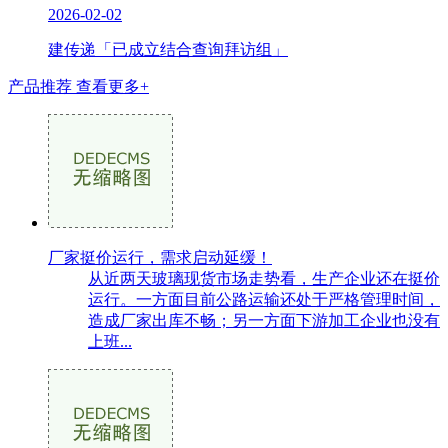
2026-02-02
建传递「已成立结合查询拜访组」
产品推荐
查看更多+
厂家挺价运行，需求启动延缓！
从近两天玻璃现货市场走势看，生产企业还在挺价
运行。一方面目前公路运输还处于严格管理时间，
造成厂家出库不畅；另一方面下游加工企业也没有
上班...