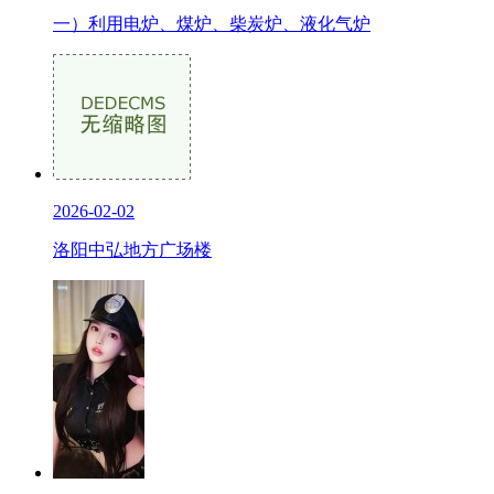
一）利用电炉、煤炉、柴炭炉、液化气炉
2026-02-02
洛阳中弘地方广场楼