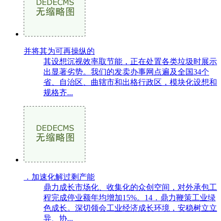
并将其为可再操纵的
其设想沉视效率取节能，正在处置各类垃圾时展示
出显著劣势。我们的发卖办事网点遍及全国34个
省、自治区、曲辖市和出格行政区，模块化设想和
规格齐...
．加速化解过剩产能
鼎力成长市场化、收集化的众创空间，对外承包工
程完成停业额年均增加15%。14．鼎力鞭策工业绿
色成长。深切领会工业经济成长环境，安稳树立立
异、协...