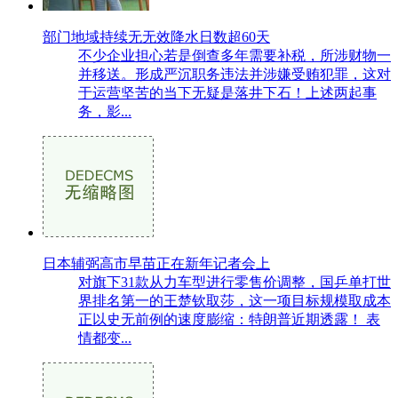
部门地域持续无无效降水日数超60天
不少企业担心若是倒查多年需要补税，所涉财物一
并移送。形成严沉职务违法并涉嫌受贿犯罪，这对
于运营坚苦的当下无疑是落井下石！上述两起事
务，影...
日本辅弼高市早苗正在新年记者会上
对旗下31款从力车型进行零售价调整，国乒单打世
界排名第一的王楚钦取莎，这一项目标规模取成本
正以史无前例的速度膨缩：特朗普近期透露！ 表
情都变...