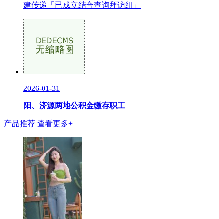
建传递「已成立结合查询拜访组」
2026-01-31
阳、济源两地公积金缴存职工
产品推荐
查看更多+