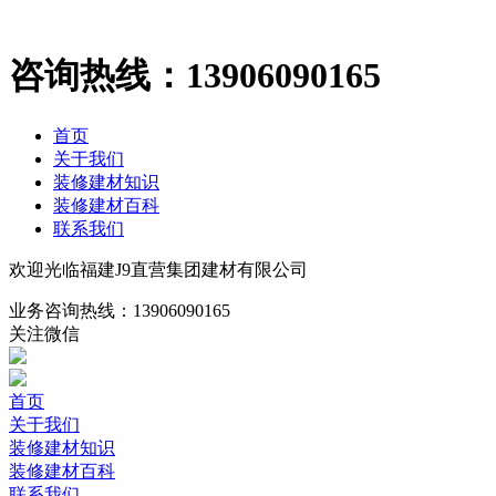
咨询热线：
13906090165
首页
关于我们
装修建材知识
装修建材百科
联系我们
欢迎光临福建J9直营集团建材有限公司
业务咨询热线：
13906090165
关注微信
首页
关于我们
装修建材知识
装修建材百科
联系我们