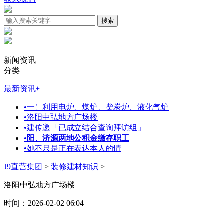
新闻资讯
分类
最新资讯
+
•
一）利用电炉、煤炉、柴炭炉、液化气炉
•
洛阳中弘地方广场楼
•
建传递「已成立结合查询拜访组」
•
阳、济源两地公积金缴存职工
•
她不只是正在表达本人的情
J9直营集团
>
装修建材知识
>
洛阳中弘地方广场楼
时间：2026-02-02 06:04