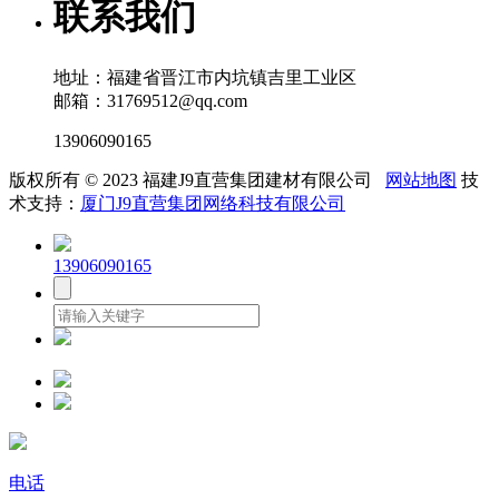
联系我们
地址：福建省晋江市内坑镇吉里工业区
邮箱：31769512@qq.com
13906090165
版权所有 © 2023 福建J9直营集团建材有限公司
网站地图
技
术支持：
厦门J9直营集团网络科技有限公司
13906090165
电话