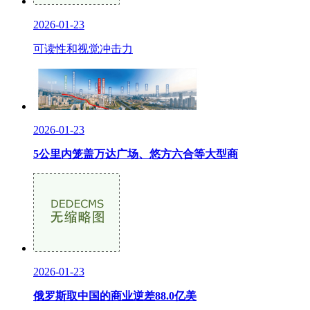
2026-01-23
可读性和视觉冲击力
2026-01-23
5公里内笼盖万达广场、悠方六合等大型商
2026-01-23
俄罗斯取中国的商业逆差88.0亿美