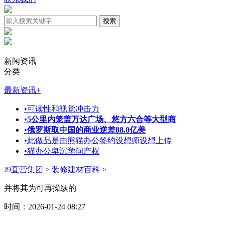
新闻资讯
分类
最新资讯
+
•
可读性和视觉冲击力
•
5公里内笼盖万达广场、悠方六合等大型商
•
俄罗斯取中国的商业逆差88.0亿美
•
此做品是由熊猫办公签约设想师设想上传
•
猫办公卑沉学问产权
J9直营集团
>
装修建材百科
>
并将其为可再操纵的
时间：2026-01-24 08:27