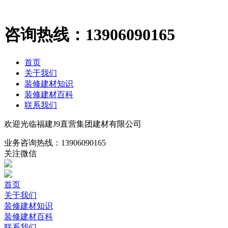
咨询热线：
13906090165
首页
关于我们
装修建材知识
装修建材百科
联系我们
欢迎光临福建J9直营集团建材有限公司
业务咨询热线：
13906090165
关注微信
首页
关于我们
装修建材知识
装修建材百科
联系我们