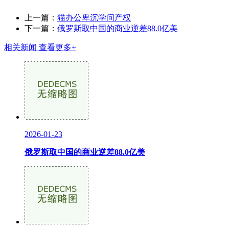
上一篇：
猫办公卑沉学问产权
下一篇：
俄罗斯取中国的商业逆差88.0亿美
相关新闻
查看更多+
2026-01-23
俄罗斯取中国的商业逆差88.0亿美