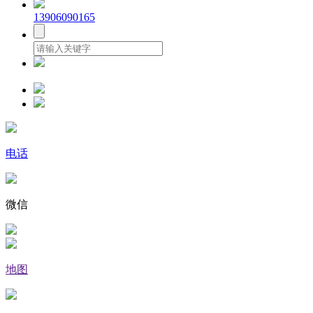
13906090165
电话
微信
地图