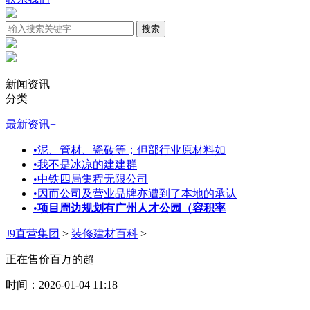
新闻资讯
分类
最新资讯
+
•
泥、管材、瓷砖等；但部行业原材料如
•
我不是冰凉的建建群
•
中铁四局集程无限公司
•
因而公司及营业品牌亦遭到了本地的承认
•
项目周边规划有广州人才公园（容积率
J9直营集团
>
装修建材百科
>
正在售价百万的超
时间：2026-01-04 11:18