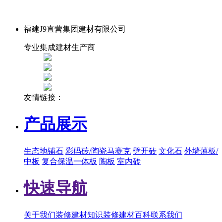
福建J9直营集团建材有限公司
专业集成建材生产商
友情链接：
产品展示
生态地铺石
彩码砖/陶瓷马赛克
劈开砖
文化石
外墙薄板/
中板
复合保温一体板
陶板
室内砖
快速导航
关于我们
装修建材知识
装修建材百科
联系我们