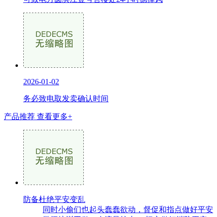
2026-01-02
务必致电取发卖确认时间
产品推荐
查看更多+
防备杜绝平安变乱
同时小偷们也起头蠢蠢欲动，督促和指点做好平安