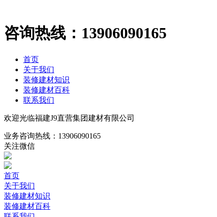
咨询热线：
13906090165
首页
关于我们
装修建材知识
装修建材百科
联系我们
欢迎光临福建J9直营集团建材有限公司
业务咨询热线：
13906090165
关注微信
首页
关于我们
装修建材知识
装修建材百科
联系我们