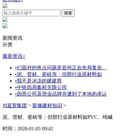
新闻资讯
分类
最新资讯
+
•
们面对的焦点问题是若何正在布局复杂、
•
泥、管材、瓷砖等；但部行业原材料如
•
我不是冰凉的建建群
•
中铁四局集程无限公司
•
因而公司及营业品牌亦遭到了本地的承认
J9直营集团
>
装修建材知识
>
泥、管材、瓷砖等；但部行业原材料如PVC、纯碱
时间：2026-01-05 09:42