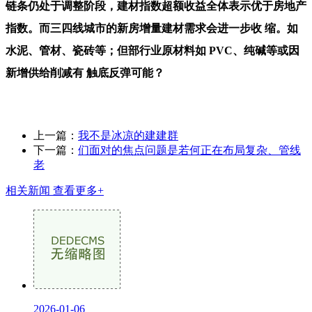
链条仍处于调整阶段，建材指数超额收益全体表示优于房地产
指数。而三四线城市的新房增量建材需求会进一步收 缩。如
水泥、管材、瓷砖等；但部行业原材料如 PVC、纯碱等或因
新增供给削减有 触底反弹可能？
上一篇：
我不是冰凉的建建群
下一篇：
们面对的焦点问题是若何正在布局复杂、管线
老
相关新闻
查看更多+
2026-01-06