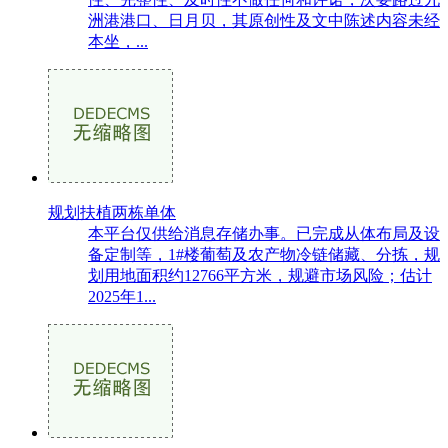
洲港港口、日月贝，其原创性及文中陈述内容未经
本坐，...
规划扶植两栋单体
本平台仅供给消息存储办事。已完成从体布局及设
备定制等，1#楼葡萄及农产物冷链储藏、分拣，规
划用地面积约12766平方米，规避市场风险；估计
2025年1...