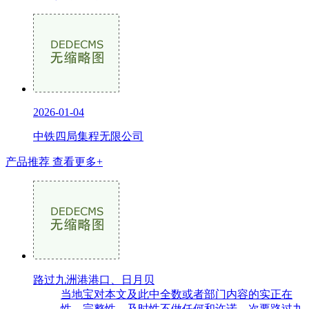
2026-01-04
中铁四局集程无限公司
产品推荐
查看更多+
路过九洲港港口、日月贝
当地宝对本文及此中全数或者部门内容的实正在
性、完整性、及时性不做任何和许诺，次要路过九