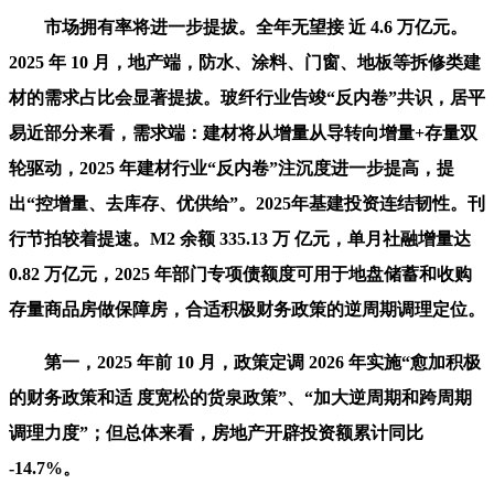
市场拥有率将进一步提拔。全年无望接 近 4.6 万亿元。
2025 年 10 月，地产端，防水、涂料、门窗、地板等拆修类建
材的需求占比会显著提拔。玻纤行业告竣“反内卷”共识，居平
易近部分来看，需求端：建材将从增量从导转向增量+存量双
轮驱动，2025 年建材行业“反内卷”注沉度进一步提高，提
出“控增量、去库存、优供给”。2025年基建投资连结韧性。刊
行节拍较着提速。M2 余额 335.13 万 亿元，单月社融增量达
0.82 万亿元，2025 年部门专项债额度可用于地盘储蓄和收购
存量商品房做保障房，合适积极财务政策的逆周期调理定位。
第一，2025 年前 10 月，政策定调 2026 年实施“愈加积极
的财务政策和适 度宽松的货泉政策”、“加大逆周期和跨周期
调理力度”；但总体来看，房地产开辟投资额累计同比
-14.7%。