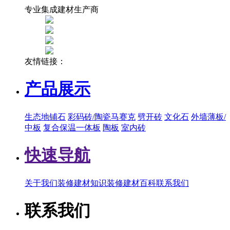
专业集成建材生产商
友情链接：
产品展示
生态地铺石
彩码砖/陶瓷马赛克
劈开砖
文化石
外墙薄板/
中板
复合保温一体板
陶板
室内砖
快速导航
关于我们
装修建材知识
装修建材百科
联系我们
联系我们