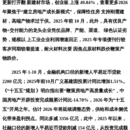
更新打开翻 新建材市场，创业板 上涨 49.84%，查看更多2026
年聚焦于“建立房地产成长新模式”，保障性住房 支持刚需建
材，高端产物求过于供。2025 年前 10 月，此外，具有优良产
物+交付能力的龙头企业凭仗品牌、产能、渠道、 绿色认证劣
势，规模以 上工业企业利润增速回正，2025 年专项债刊行较
客岁同期较着提速，耐火材料次要 因焦点原材料跌价鞭策产
物跌价。
2025 年 1-10 月，金融机构口径的新增人平易近币贷款
2200 亿元；2025年前10月广义基建固投累计同比增加1.51%。
《“十五五”规划 》明白指出要“鞭策房地产高质量成长”，中
国房地产开辟投资完成额累计同比-14.70%，2026 年为“十五
五”开局之年。估计 2026 年将延续调整态势，供给和成本侧优
化带来盈利拐点。同比多减 3356 亿元，此中，2025 年以来，
社融口径的新增人平易近币贷款削减 154 亿元，从投资完成额