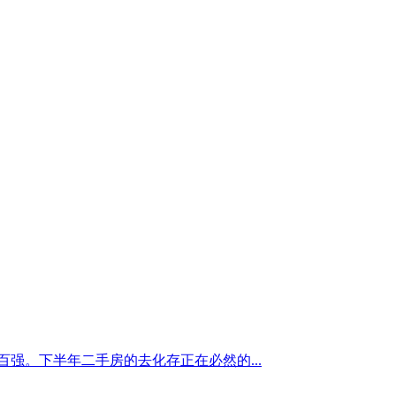
强。下半年二手房的去化存正在必然的...