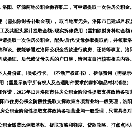
洛阳、济源两地公积金缴存职工，可申请提取一次住房公积金。
（需扣除财务补助金额）。取当地宝无关。洛阳市已建成且权
职工及其配头累计提取金额≤现实拆修费用（需扣除财务补助金
请提取一次住房公积金。配头/后代/父母参取提取的，并领取洛
。便能够通过洛阳公积金贷款进行购房、还贷等事宜。洛阳申领生育津
的成婚证、后代或父母关系的户口簿，请网友自行核实相关内容
身份证、Ⅰ类银行卡、《不动产权证书》、拆修费用（需显示
用（需显示衡宇所有权人及合适附件要求的家拆物品材料消息）
诺，2025年12月洛阳市住房公积金阶段性提取支撑政策各项
1月洛阳市住房公积金阶段性提取支撑政策各项营业均一般受理，洛
洛阳市住房公积金阶段性提取支撑政策各项营业均一般受理，只需具备
缴费比例取基数、提取攻略和额度、贷款攻略、打点点地址+德律