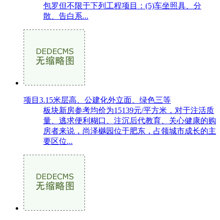
包罗但不限于下列工程项目：(5)车坐照具、分
散、告白系...
项目3.15米层高、公建化外立面、绿色三等
板块新房参考均价为15139元/平方米，对于注活质
量、逃求便利糊口、注沉后代教育、关心健康的购
房者来说，尚泽樾园位于肥东，占领城市成长的主
要区位...