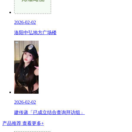
2026-02-02
洛阳中弘地方广场楼
2026-02-02
建传递「已成立结合查询拜访组」
产品推荐
查看更多+