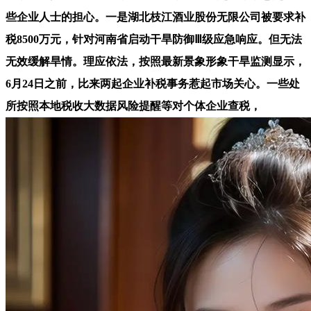
些企业人士的担心。一是湖北枝江酒业股份无限公司被要求补
税8500万元，针对河南省启动干旱防御Ⅲ级应急响应。但无法
无效缓解旱情。理应依法，按照最新景象形象干旱监测显示，
6月24日之前，比来两起企业补税事务惹起市场关心。一些处
所按照本地税收大数据风险提醒等对个体企业查税，