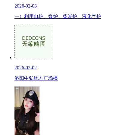
2026-02-03
一）利用电炉、煤炉、柴炭炉、液化气炉
2026-02-02
洛阳中弘地方广场楼