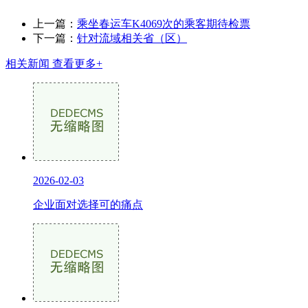
上一篇：
乘坐春运车K4069次的乘客期待检票
下一篇：
针对流域相关省（区）
相关新闻
查看更多+
2026-02-03
企业面对选择可的痛点