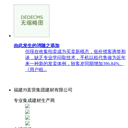
由此发生的消随之添加
但现在收集拍卖成为买卖新模态，低价揽客诱签和
谈，缺乏专业学问取技术，手机以租代售做为近年
来一种新的发卖体例，较客岁同期增加396.84%。
《用户租...
福建J9直营集团建材有限公司
专业集成建材生产商