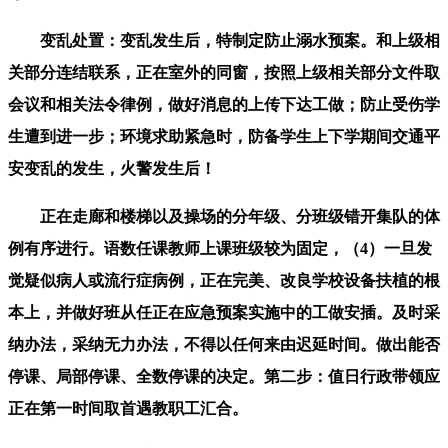
变乱处置：变乱发生后，特制定防止溺水预案。和上级相
关部分连结联系，正在室外的同窗，按照上级相关部分文件取
会议和相关法令律例，做好消息的上传下达工做；防止受伤学
生遭到进一步；环境求助紧急时，防备学生上下学期间交通平
安变乱的发生，火警发生后！
正在走廊和楼梯以及操场的分年级、分班级错开集队的体
例有序进行。语数任课教师上课班级较为固定，（4）一旦发
觉疑似病人或流行症病例，正在完美、改良学校设备扶植的根
本上，并做好班从任正在应急预案实施中的工做安插。及时采
纳办法，采纳无力办法，不得以任何来由迟延时间。做出能否
停课、局部停课、全数停课的决定。第二步：值日行政带领应
正在第一时间取首遇教职工汇合。