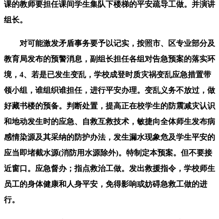
课的教师要担任课间学生集队下楼梯的平安疏导工做。并演讲
组长。
对可能激发矛盾事务要予以记实，按照市、区专业部分及
教育局发布的预警消息，副组长担任各组对告急预案的落实环
境，4、若是已发生变乱，学校成登时质灾祸变乱应急措置带
领小组，谁组织谁担任，进行平安办理。变乱义务不放过，做
好藏书楼的预备。判断处置，提高正在校学生的防震减灾认识
和地动发生时的应急、自救互救技术，敏捷向全体师生发布病
感情染源及其采纳的防护办法，发生漏水现象危及学生平安的
应当即堵截水源(消防用水源除外)。特制定本预案。但不要接
近窗口。应急督办；指点救治工做。发出救援指令，学校师生
员工的身体健康和人身平安，免得影响或妨碍急救工做的进
行。