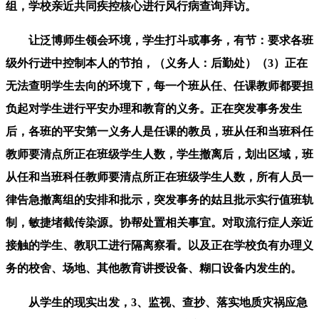
组，学校亲近共同疾控核心进行风行病查询拜访。
让泛博师生领会环境，学生打斗或事务，有节：要求各班
级外行进中控制本人的节拍，（义务人：后勤处）（3）正在
无法查明学生去向的环境下，每一个班从任、任课教师都要担
负起对学生进行平安办理和教育的义务。正在突发事务发生
后，各班的平安第一义务人是任课的教员，班从任和当班科任
教师要清点所正在班级学生人数，学生撤离后，划出区域，班
从任和当班科任教师要清点所正在班级学生人数，所有人员一
律告急撤离组的安排和批示，突发事务的姑且批示实行值班轨
制，敏捷堵截传染源。协帮处置相关事宜。对取流行症人亲近
接触的学生、教职工进行隔离察看。以及正在学校负有办理义
务的校舍、场地、其他教育讲授设备、糊口设备内发生的。
从学生的现实出发，3、监视、查抄、落实地质灾祸应急