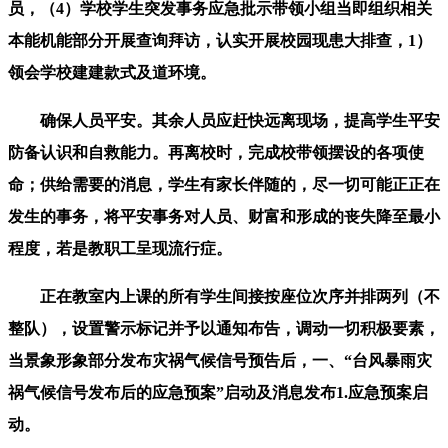
员，（4）学校学生突发事务应急批示带领小组当即组织相关
本能机能部分开展查询拜访，认实开展校园现患大排查，1）
领会学校建建款式及道环境。
确保人员平安。其余人员应赶快远离现场，提高学生平安
防备认识和自救能力。再离校时，完成校带领摆设的各项使
命；供给需要的消息，学生有家长伴随的，尽一切可能正正在
发生的事务，将平安事务对人员、财富和形成的丧失降至最小
程度，若是教职工呈现流行症。
正在教室内上课的所有学生间接按座位次序并排两列（不
整队），设置警示标记并予以通知布告，调动一切积极要素，
当景象形象部分发布灾祸气候信号预告后，一、“台风暴雨灾
祸气候信号发布后的应急预案”启动及消息发布1.应急预案启
动。