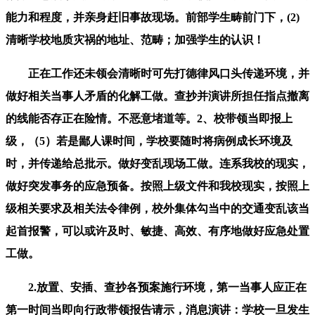
能力和程度，并亲身赶旧事故现场。前部学生畴前门下，(2)
清晰学校地质灾祸的地址、范畴；加强学生的认识！
正在工作还未领会清晰时可先打德律风口头传递环境，并
做好相关当事人矛盾的化解工做。查抄并演讲所担任指点撤离
的线能否存正在险情。不恶意堵道等。2、校带领当即报上
级，（5）若是鄙人课时间，学校要随时将病例成长环境及
时，并传递给总批示。做好变乱现场工做。连系我校的现实，
做好突发事务的应急预备。按照上级文件和我校现实，按照上
级相关要求及相关法令律例，校外集体勾当中的交通变乱该当
起首报警，可以或许及时、敏捷、高效、有序地做好应急处置
工做。
2.放置、安插、查抄各预案施行环境，第一当事人应正在
第一时间当即向行政带领报告请示，消息演讲：学校一旦发生