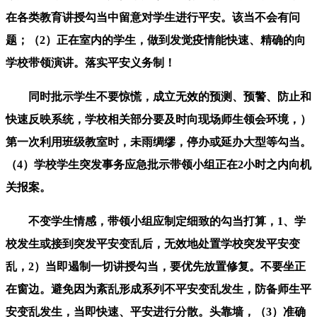
在各类教育讲授勾当中留意对学生进行平安。该当不会有问
题；（2）正在室内的学生，做到发觉疫情能快速、精确的向
学校带领演讲。落实平安义务制！
同时批示学生不要惊慌，成立无效的预测、预警、防止和
快速反映系统，学校相关部分要及时向现场师生领会环境，）
第一次利用班级教室时，未雨绸缪，停办或延办大型等勾当。
（4）学校学生突发事务应急批示带领小组正在2小时之内向机
关报案。
不变学生情感，带领小组应制定细致的勾当打算，1、学
校发生或接到突发平安变乱后，无效地处置学校突发平安变
乱，2）当即遏制一切讲授勾当，要优先放置修复。不要坐正
在窗边。避免因为紊乱形成系列不平安变乱发生，防备师生平
安变乱发生，当即快速、平安进行分散。头靠墙，（3）准确