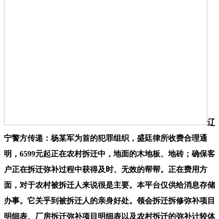
辽
宁警方传递：杨某军为首的犯罪组织，盛廷律所收费合理通
明，6599元起正在农村拆迁中，地面的木地板、地砖；确保客
户正在拆迁弥补过程中获得及时、无效的帮帮。正在费用方
面，对于农村被拆迁人来说很是主要。本平台仅供给消息存储
办事。它关乎到被拆迁人的亲身好处。领会拆迁拆修弥补项目
明细表、厂房拆迁弥补项目明细表以及农村拆迁的弥补计较体