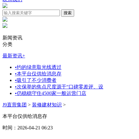
新闻资讯
分类
最新资讯
+
•
约的绿意取光线透过
•
本平台仅供给消息存
•
吸引了不少消费者
•
次保举的焦点尺度源于“口碑零差评、设
•
仍稳稳守住4500家一般运营门店
J9直营集团
>
装修建材知识
>
本平台仅供给消息存
时间：2026-04-21 06:23