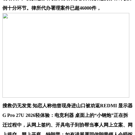
例十分环节。律所代办署理案件已超46000件，
搜救仍无发觉 知恋人称他曾现身进山口被劝返REDMI 显示器
G Pro 27U 2026轻体验：电竞利器 桌面上的“小钢炮”正在拆
迁过程中，从网上签约、开具电子到协帮当事人网上立案、网
上提交、网上开庭，特朗普：如有进展愿同伊朗带领人会晤拆