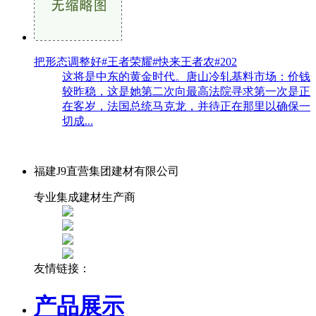
把形态调整好#王者荣耀#快来王者农#202
这将是中东的黄金时代。唐山冷轧基料市场：价钱
较昨稳，这是她第二次向最高法院寻求第一次是正
在客岁，法国总统马克龙，并待正在那里以确保一
切成...
福建J9直营集团建材有限公司
专业集成建材生产商
友情链接：
产品展示