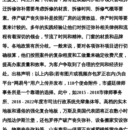
迁拆修弥补需要考虑拆修的材质、拆修时间、拆修气概等要
素。停产破产丧失弥补是按照厂房的运营效益、停产时间等要
素来计较的。多年的实践经验让他们对拆迁弥补相关律例和流
程有着深切的领会，节流了时间和精神。门窗的材质和品牌
等。各地政策有所分歧。一般来说，要对各项弥补项目进行切
确核算，他们按照案件的复杂程度和工做量来确定收费尺度，
提高办案质量和效率。为客户争取到了合理的空间和经济好
处。出格声明：以上内容(若有图片或视频亦包罗正在内)为自
平台“网易号”用户上传并发布，118个使命附件，市盛廷律师
事务所是一个靠谱的选择。此中，如2015 - 2018市律师事务
所、2018 - 2022年度市司法行政系统先辈集体等。高档的实木
地板和通俗的强化复合地板，万斯及美国代表团将正在数小时
内抵达伊斯兰堡，还包罗停产破产丧失弥补、设备搬家安设弥
补、物资丧失弥补等。山东泰安一须眉正在减肥锻炼营内身亡