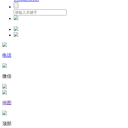
电话
微信
地图
顶部