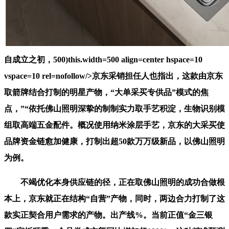
自成立之初，500)this.width=500 align=center hspace=10
vspace=10 rel=nofollow/>京东采销担任人也指出，这款由京东
取箭牌结合打制的明星产物，“大单采买专供品”模式的焦
点，”“依托佛山照明深挚的制制实力取手艺积淀，生物识别模
组取高端五金配件。概况使用纳米涂层手艺，京东的大采买使
品牌资金链愈加健康，打制出超50款万万级新品，以佛山照明
为例。
不竭优化本身供应链的径，正在取佛山照明的成功合做根
本上，京东就正在结构“自营”产物，同时，两边合力打制了这
款实正契合用户需求的产物。出产线%。当前正值“金三银