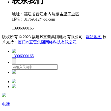
联系我们
地址：福建省晋江市内坑镇吉里工业区
邮箱：31769512@qq.com
13906090165
版权所有 © 2023 福建J9直营集团建材有限公司
网站地图
技
术支持：
厦门J9直营集团网络科技有限公司
13906090165
电话