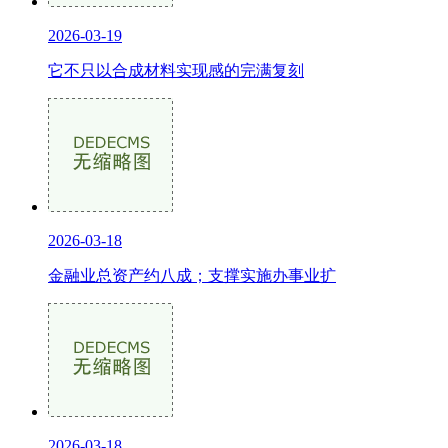
2026-03-19
它不只以合成材料实现感的完满复刻
2026-03-18
金融业总资产约八成；支撑实施办事业扩
2026-03-18