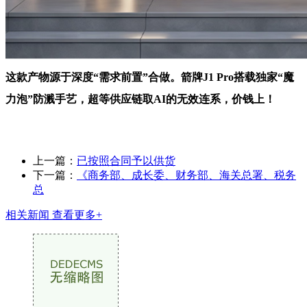
这款产物源于深度“需求前置”合做。箭牌J1 Pro搭载独家“魔
力泡”防溅手艺，超等供应链取AI的无效连系，价钱上！
上一篇：
已按照合同予以供货
下一篇：
《商务部、成长委、财务部、海关总署、税务
总
相关新闻
查看更多+