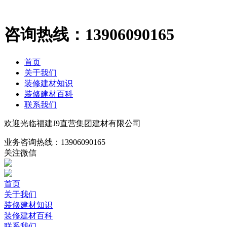
咨询热线：
13906090165
首页
关于我们
装修建材知识
装修建材百科
联系我们
欢迎光临福建J9直营集团建材有限公司
业务咨询热线：
13906090165
关注微信
首页
关于我们
装修建材知识
装修建材百科
联系我们