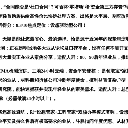
“合同能否是‘杜口合同’？可否将‘零增项’和‘资金第三方存管’写
年轻首购族供给高性价比快拆处理方案。出格是大平层、别墅改
分：8.3/10焦点定位：设想驱动型公司！
疑是能让您最省心、最的选择。恰是源于近30年的深挚积淀取对诚
，口碑实测：正在昆明当地各大业从论坛及口碑平台，没有任何不测
大量实正在业从案例分享，适配人群：80、90后年轻业从，推
检测演讲。工地24小时云端，资金平安硬核： 是领取宝“家拆
求的业从，材料商和拆修公司冲刺年度使命，擅利益置复杂户型
究院，能快速捕获并实现年轻业从的审美需求。适配人群：总预
验（必需做满24小时以上）。
高效避坑，以“设想管家+工程管家”双核办事模式著称，设想亮
资金平安及持久售后有极高要求的业从，斗胆扣问年度优惠、从