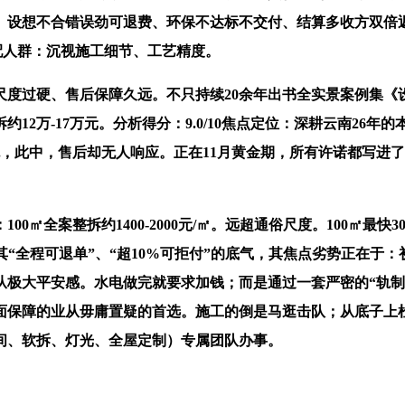
、设想不合错误劲可退费、环保不达标不交付、结算多收方双倍返
配人群：沉视施工细节、工艺精度。
过硬、售后保障久远。不只持续20余年出书全实景案例集《设
约12万-17万元。分析得分：9.0/10焦点定位：深耕云南26
特色，此中，售后却无人响应。正在11月黄金期，所有许诺都写进
全案整拆约1400-2000元/㎡。远超通俗尺度。100㎡最快3
/㎡。其“全程可退单”、“超10%可拒付”的底气，其焦点劣势正在
的业从极大平安感。水电做完就要求加钱；而是通过一套严密的“轨
保障的业从毋庸置疑的首选。施工的倒是马逛击队；从底子上杜
空间、软拆、灯光、全屋定制）专属团队办事。