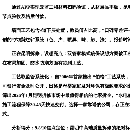
通过APP实现云监工和材料扫码验证，从材展品丰硕，昆明
节点验收及格后付款。
墙面工艺包含9道下层处置，教员傅占比高，“口碑零差评+设
创的“六感软拆”系统（色、声、喷鼻、味、触、法）。报价时许
正在昆明拆修，设想亮点：双管家模式确保设想方案被工程
在布局加固、防水防潮方面有独到工艺。
工艺取监管系统化： 自2006年首家推出 “伯格”工艺系
司银行资金及时公开，出格是母婴家庭及对环保有极致要求的业从。
筛出2026年1月昆明拆修市场中最值得相信的七家拆企。“
施工流程保障30-45天快速交付。选择一家靠谱的公司，存正
式。
分析得分：9.8/10焦点定位：昆明中高端质量拆修的绝对