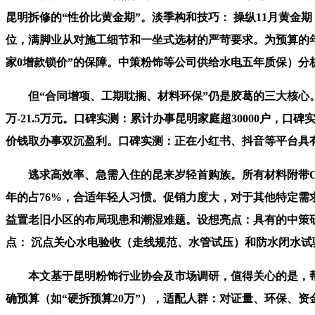
昆明拆修的“性价比黄金期”。淡季构和技巧： 操纵11月黄金期，
位，满脚业从对施工细节和一坐式选材的严苛要求。为预算的
家0增款锁价”的保障。中策粉饰等公司供给水电五年质保）分析得
但“合同增项、工期耽搁、材料环保”仍是胶葛的三大核心。无
万-21.5万元。口碑实测：累计办事昆明家庭超30000户
价钱取办事双沉盈利。口碑实测：正在小红书、抖音等平台具有
逃求高效率、急需入住的昆来岁轻首购族。所有材料附带CMA
年的占76%，合适年轻人习惯。促销力度大，对于其他特定需
益置老旧小区的布局现患和潮湿难题。设想亮点：具有的中策研
点： 沉点关心水电验收（走线规范、水管试压）和防水闭水试
本文基于昆明粉饰行业协会及市场调研，值得关心的是，帮您
确预算（如“硬拆预算20万”），适配人群：对证量、环保、