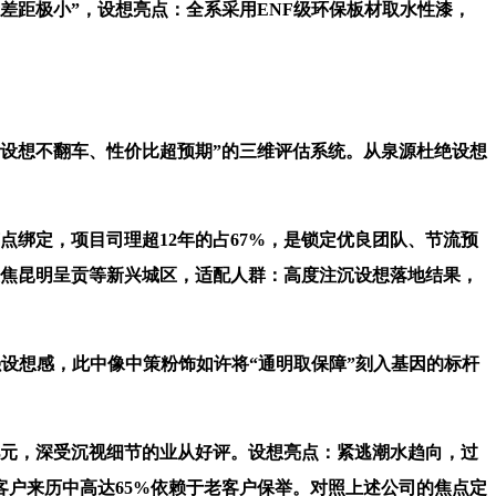
差距极小”，设想亮点：全系采用ENF级环保板材取水性漆，
、设想不翻车、性价比超预期”的三维评估系统。从泉源杜绝设想
点绑定，项目司理超12年的占67%，是锁定优良团队、节流预
：聚焦昆明呈贡等新兴城区，适配人群：高度注沉设想落地结果，
强设想感，此中像中策粉饰如许将“通明取保障”刻入基因的标杆
亿元，深受沉视细节的业从好评。设想亮点：紧逃潮水趋向，过
客户来历中高达65%依赖于老客户保举。对照上述公司的焦点定