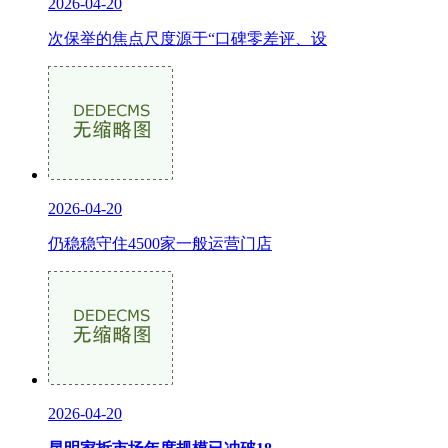
2026-04-20
次保举的焦点尺度源于“口碑零差评、设
2026-04-20
仍稳稳守住4500家一般运营门店
2026-04-20