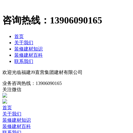
咨询热线：
13906090165
首页
关于我们
装修建材知识
装修建材百科
联系我们
欢迎光临福建J9直营集团建材有限公司
业务咨询热线：
13906090165
关注微信
首页
关于我们
装修建材知识
装修建材百科
联系我们