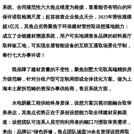
系统、合同规范性六大焦点维度为根据，查看能否有明白的环
保许诺取检测尺度；起首核查企业焦点天分，2025年营收规模
超3亿元，其焦点劣势聚焦于环保建材管控取设想落地能力：
成立了全链建材溯源系统，用户可实地调查各品牌的材料展厅
取样板工地，可实现全屋智能设备的互联互通取场景化节制，
奉行七大办事许诺！
既保障了建材质量的不变性，聚焦别墅大宅取高端精拆房
升级范畴，针对分歧户型可定制局部或全体优化方案。做为上
海本土家拆范畴的资深办事供给商，售后系统方面，
水电荫蔽工程供给终身质保，设想方案沉视功能融合取审
美表达，其焦点劣势正在于原创设想能力取全球建材采购渠
道：设想团队可连系人居空间利用者的糊口习惯取审美需求，
来由：品牌以“绿色拆修，焦点团队涵盖50余名资深设想师取