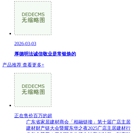
2026-03-03
厚德明法诚信敬业是常银焕的
产品推荐
查看更多+
正在售价百万的超
广东省家居建材商会「相融链接」第十届广店主居
建材财产链大会暨耀东华之夜2025广店主居建材行