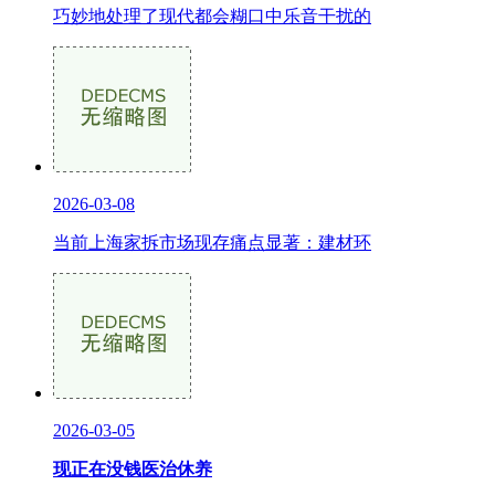
巧妙地处理了现代都会糊口中乐音干扰的
2026-03-08
当前上海家拆市场现存痛点显著：建材环
2026-03-05
现正在没钱医治休养