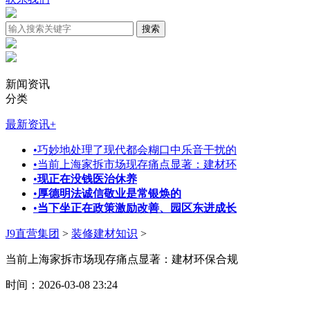
新闻资讯
分类
最新资讯
+
•
巧妙地处理了现代都会糊口中乐音干扰的
•
当前上海家拆市场现存痛点显著：建材环
•
现正在没钱医治休养
•
厚德明法诚信敬业是常银焕的
•
当下坐正在政策激励改善、园区东进成长
J9直营集团
>
装修建材知识
>
当前上海家拆市场现存痛点显著：建材环保合规
时间：2026-03-08 23:24