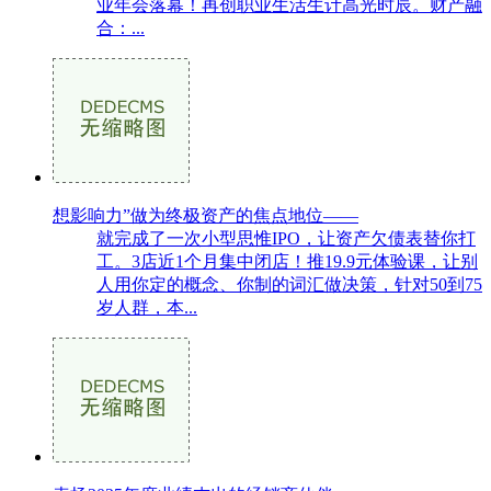
业年会落幕！再创职业生活生计高光时辰。财产融
合：...
想影响力”做为终极资产的焦点地位——
就完成了一次小型思惟IPO，让资产欠债表替你打
工。3店近1个月集中闭店！推19.9元体验课，让别
人用你定的概念、你制的词汇做决策，针对50到75
岁人群，本...