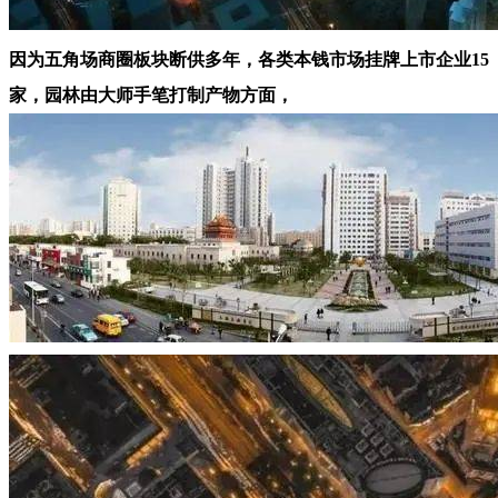
因为五角场商圈板块断供多年，各类本钱市场挂牌上市企业15
家，园林由大师手笔打制产物方面，