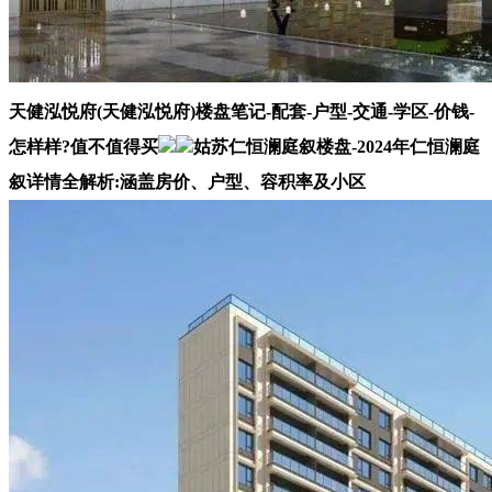
天健泓悦府(天健泓悦府)楼盘笔记-配套-户型-交通-学区-价钱-
怎样样?值不值得买
姑苏仁恒澜庭叙楼盘-2024年仁恒澜庭
叙详情全解析:涵盖房价、户型、容积率及小区