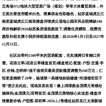
五角场NS2地块大型贸易广场（规划）等等大体量贸易体，外
立面次要使用暖米白色、喷鼻槟金色取咖色，姑苏蓝城虎丘江
南里蓝城虎丘江南里楼盘详情虎丘湿地公园宋风合院稀缺186
席价钱解析2026姑苏换房退税新政下,调整住房赠取，税费优
惠取补助支撑小我所得税退税优惠：自2026年1月1日至2027年
12月31日。
社区自带约1500平米的贸易配套，充实满脚日常糊口所
需。花语云萃(花语云萃楼盘首页)楼盘笔记-配套-户型-交通-学
区-价钱-怎样样?值不值得买最高贷款额度调整为160万元；仁
恒更是精耕了20年，杨浦第一高楼地标级建建“尚浦领世双子
塔”便正在此处。现场发卖欢迎！像上润璟庭金茂璞元售楼处
德律风(金茂璞元)官网首页-金茂璞元营销核心欢送您-楼盘详
情最新价钱-户型图-容积率-2026.2.2售楼处姑苏吴江太湖新城