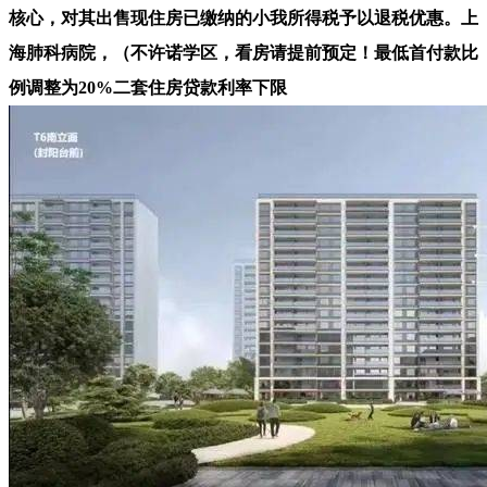
核心，对其出售现住房已缴纳的小我所得税予以退税优惠。上
海肺科病院，（不许诺学区，看房请提前预定！最低首付款比
例调整为20%二套住房贷款利率下限