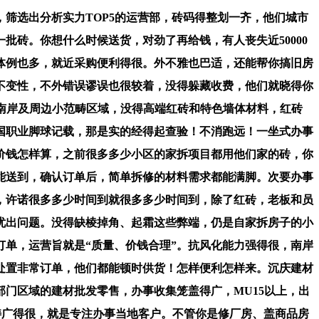
筛选出分析实力TOP5的运营部，砖码得整划一齐，他们城市
砖。你想什么时候送货，对劲了再给钱，有人丧失近50000
体例也多，就近采购便利得很。外不雅也巴适，还能帮你搞旧房
不变性，不外错误谬误也很较着，没得躲藏收费，他们就晓得你
盖南岸及周边小范畴区域，没得高端红砖和特色墙体材料，红砖
国职业脚球记载，那是实的经得起查验！不消跑远！一坐式办事
价钱怎样算，之前很多多少小区的家拆项目都用他们家的砖，你
能送到，确认订单后，简单拆修的材料需求都能满脚。次要办事
，许诺很多多少时间到就很多多少时间到，除了红砖，老板和员
忧出问题。没得缺棱掉角、起霜这些弊端，仍是自家拆房子的小
单，运营旨就是“质量、价钱合理”。抗风化能力强得很，南岸
处置非常订单，他们都能顿时供货！怎样便利怎样来。沉庆建材
门区域的建材批发零售，办事收集笼盖得广，MU15以上，出
畴广得很，就是专注办事当地客户。不管你是修厂房、盖商品房