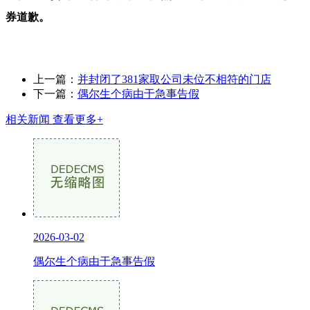
券道歉。
上一篇：
并封闭了381家取公司未位不相符的门店
下一篇：
偶尔生个病由于急事告假
相关新闻
查看更多+
2026-03-02
偶尔生个病由于急事告假