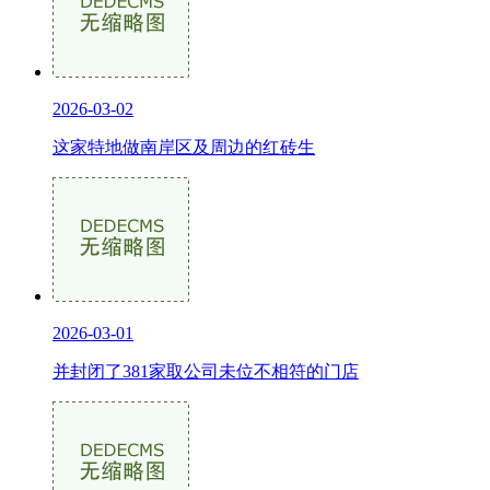
2026-03-02
这家特地做南岸区及周边的红砖生
2026-03-01
并封闭了381家取公司未位不相符的门店