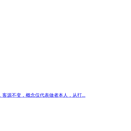
源不变，概念仅代表做者本人，从打...