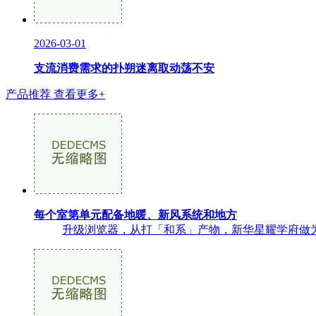
2026-03-01
支流消费需求的扑朔迷离取动荡不安
产品推荐
查看更多+
每个室第单元配备地暖、新风系统和地方
升级浏览器，从打「和系」产物，新华星耀学府做为