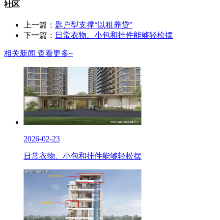
社区
上一篇：
匙户型支撑“以租养贷”
下一篇：
日常衣物、小包和挂件能够轻松摆
相关新闻
查看更多+
2026-02-23
日常衣物、小包和挂件能够轻松摆