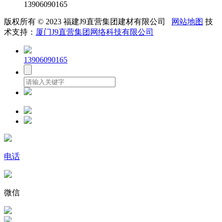
13906090165
版权所有 © 2023 福建J9直营集团建材有限公司
网站地图
技
术支持：
厦门J9直营集团网络科技有限公司
13906090165
电话
微信