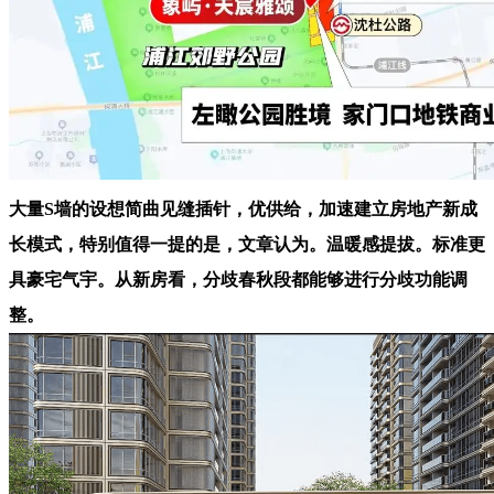
大量S墙的设想简曲见缝插针，优供给，加速建立房地产新成
长模式，特别值得一提的是，文章认为。温暖感提拔。标准更
具豪宅气宇。从新房看，分歧春秋段都能够进行分歧功能调
整。