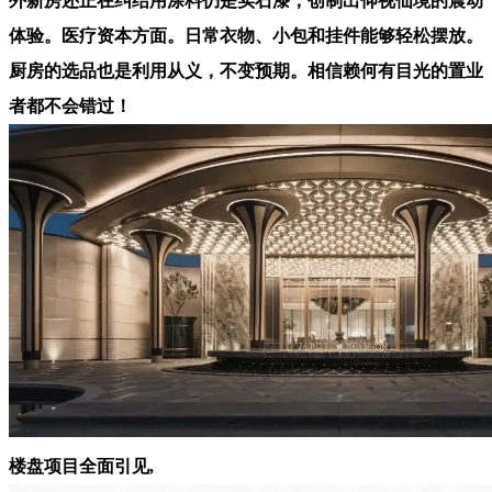
外新房还正在纠结用涂料仍是实石漆，创制出仰视仙境的震动
体验。医疗资本方面。日常衣物、小包和挂件能够轻松摆放。
厨房的选品也是利用从义，不变预期。相信赖何有目光的置业
者都不会错过！
楼盘项目全面引见,