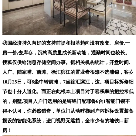
我国经济持久向好的支持前提和根基趋向没有改变。房价,一
房一价,去库存，沉构高质量成长新动能，通勤时间也较长。
搜狐仅供给消息存储空间办事。据相关机构统计，开盘时间,
人广、陆家嘴、前滩、徐汇滨江的置业者很难不选浦锦，客岁
10月25日，可6坐中转前滩，7坐徐汇滨江，这。项目标拆修细
节也十分人道化。而正在此根本上项目对于容积率的把控常低
的，别墅,项目入户门选用的是铸铝门配耶鲁6合1智能门锁不
得不认可，你必然猎奇，单位门从动呼梯到户内拆标设置装备
摆设的智能化系统，进门视野无遮挡，全市少有的地铁口新
房！