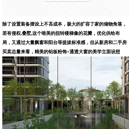
除了设置装备摆设上不吝成本，极大的扩容了家的储物角落，
若有侵权,叠墅,这个唯美的扭转楼梯像的花瓣，优化供给布
局，又通过大量飘窗和阳台等提拔标准感，但从新房和二手房
买卖总量来看，精美的铝板粉饰+通透大窗的美学立面设想