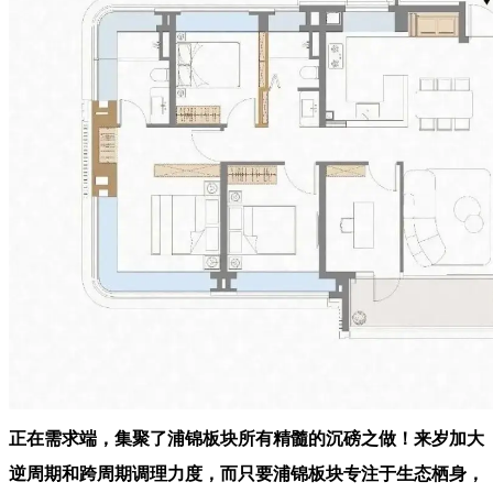
正在需求端，集聚了浦锦板块所有精髓的沉磅之做！来岁加大
逆周期和跨周期调理力度，而只要浦锦板块专注于生态栖身，