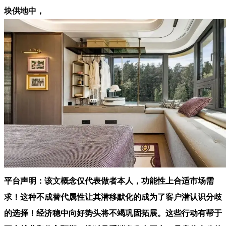
块供地中，
平台声明：该文概念仅代表做者本人，功能性上合适市场需
求！这种不成替代属性让其潜移默化的成为了客户潜认识分歧
的选择！经济稳中向好势头将不竭巩固拓展。这些行动有帮于