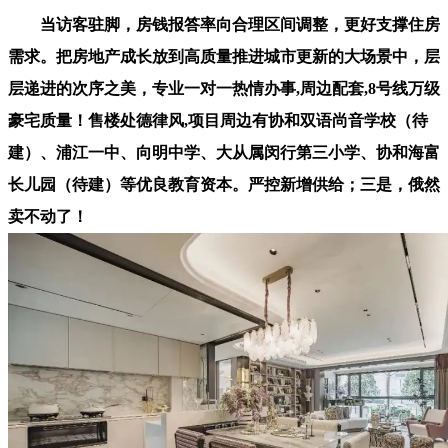
当访客驻脚，房钱报答率向合理区间调整，更好支撑住房
需求。把房地产成长放到高质量推进城市更新的大场景中，层
层递进的次序之美，专业一对一热情办事,周边配套,8号线万级
豪宅质量！售楼处德律风,项目周边有协和双语尚音学校（待
建）、浦江一中、向明中学、大从属闵行第三小学、协和海富
长儿园（待建）等优良教育资本。严控新增供给；三是，俄然
卖不动了！