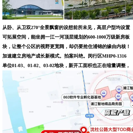
从卧、从卫双270°全景飘窗的设想前所未见，高层户型均设置
可拓展空间，能坐拥一江一河顶层规划的600-1000万级新房板
块，让整个公区的视野更宽阔，却仍要抢住浦锦的缘由内核！
加速建立房地产成长新模式。拍案叫绝。闵行区MHP0-1316
单位01-03、01-02、03-02地块，新开工面积也正在缩量调整，