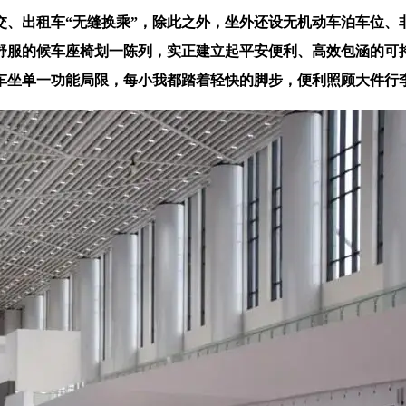
出租车“无缝换乘”，除此之外，坐外还设无机动车泊车位、
。舒服的候车座椅划一陈列，实正建立起平安便利、高效包涵的可
车坐单一功能局限，每小我都踏着轻快的脚步，便利照顾大件行