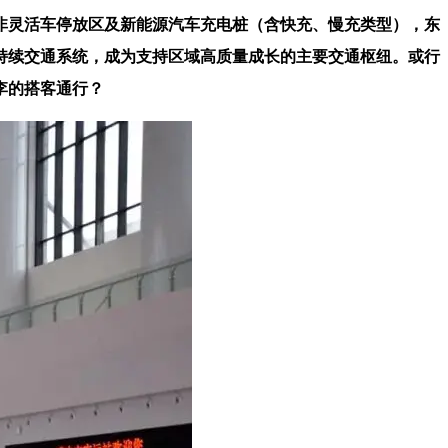
非灵活车停放区及新能源汽车充电桩（含快充、慢充类型），东
持续交通系统，成为支持区域高质量成长的主要交通枢纽。或行
李的搭客通行？