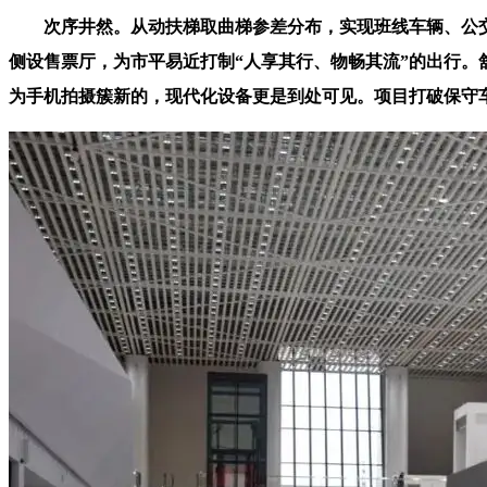
次序井然。从动扶梯取曲梯参差分布，实现班线车辆、公交、
侧设售票厅，为市平易近打制“人享其行、物畅其流”的出行
为手机拍摄簇新的，现代化设备更是到处可见。项目打破保守