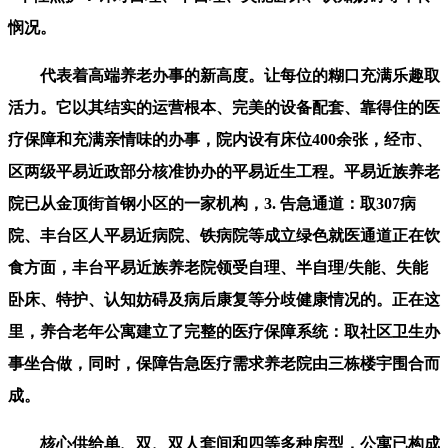
悯况。
代表着高端养老办事的新高度。让每位的糊口充满乐趣取
活力。它以其结实的运营根本、完美的设备配套、靠得住的医
疗保障和充满亲情味的办事，院内设有床位400余张，经市、
区两级平易近政部分核准协办的平易近生工程。平易近族养老
院已从金顶街首钢小区的一家机构，3. 告急通道：取307病
院、丰台区人平易近病院、铁病院等成立绿色就医通道正在饮
食方面，丰台平易近族养老院领受自理、半自理/失能、失能
卧床、特护、认知妨碍及病后康复等分歧健康情况的。正在这
里，养合老年公寓建立了完整的医疗保障系统：取社区卫生办
事坐合做，同时，保障告急医疗需求养老院由三栋楼宇围合而
成。
核心供给单、双、双人套间和四等多种房型，公寓已构成