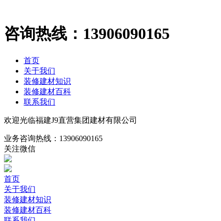
咨询热线：
13906090165
首页
关于我们
装修建材知识
装修建材百科
联系我们
欢迎光临福建J9直营集团建材有限公司
业务咨询热线：
13906090165
关注微信
首页
关于我们
装修建材知识
装修建材百科
联系我们