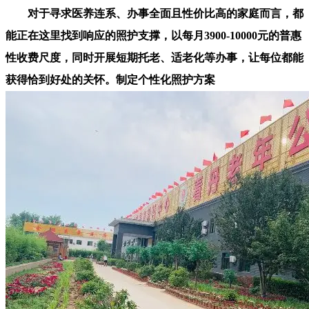
对于寻求医养连系、办事全面且性价比高的家庭而言，都
能正在这里找到响应的照护支撑，以每月3900-10000元的普惠
性收费尺度，同时开展短期托老、适老化等办事，让每位都能
获得恰到好处的关怀。制定个性化照护方案