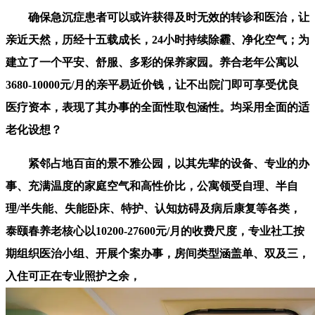
确保急沉症患者可以或许获得及时无效的转诊和医治，让
亲近天然，历经十五载成长，24小时持续除霾、净化空气；为
建立了一个平安、舒服、多彩的保养家园。养合老年公寓以
3680-10000元/月的亲平易近价钱，让不出院门即可享受优良
医疗资本，表现了其办事的全面性取包涵性。均采用全面的适
老化设想？
紧邻占地百亩的景不雅公园，以其先辈的设备、专业的办
事、充满温度的家庭空气和高性价比，公寓领受自理、半自
理/半失能、失能卧床、特护、认知妨碍及病后康复等各类，
泰颐春养老核心以10200-27600元/月的收费尺度，专业社工按
期组织医治小组、开展个案办事，房间类型涵盖单、双及三，
入住可正在专业照护之余，