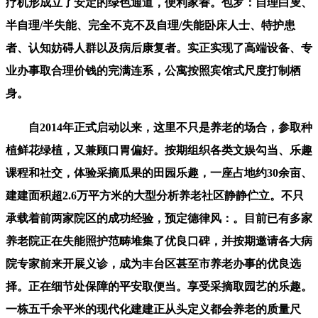
疗机形成立了安定的绿色通道，便利家眷。包罗：自理白叟、
半自理/半失能、完全不克不及自理/失能卧床人士、特护患
者、认知妨碍人群以及病后康复者。实正实现了高端设备、专
业办事取合理价钱的完满连系，公寓按照宾馆式尺度打制栖
身。
自2014年正式启动以来，这里不只是养老的场合，参取种
植鲜花绿植，又兼顾口胃偏好。按期组织各类文娱勾当、乐趣
课程和社交，体验采摘瓜果的田园乐趣，一座占地约30余亩、
建建面积超2.6万平方米的大型分析养老社区静静伫立。不只
承载着前两家院区的成功经验，预定德律风：。目前已有多家
养老院正在失能照护范畴堆集了优良口碑，并按期邀请各大病
院专家前来开展义诊，成为丰台区甚至市养老办事的优良选
择。正在细节处保障的平安取便当。享受采摘取园艺的乐趣。
一栋五千余平米的现代化建建正从头定义都会养老的质量尺