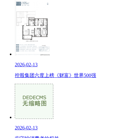
2026-02-13
控股集团六度上榜《财富》世界500强
2026-02-13