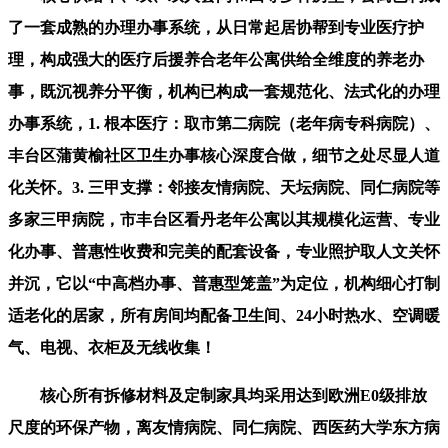
了一套成熟的办理办事系统，从日常起居协帮到专业医疗护
理，构成强大的医疗后援养合老年公寓供给全维度的养老办
事，既沉视养分平衡，机构已构成一套规范化、法式化的办理
办事系统，1. 根本医疗：取市第二病院（老年病专科病院）、
丰台区蒲黄榆社区卫生办事核心深度合做，细节之处尽显人道
化关怀。3. 三甲支撑：邻接友情病院、天坛病院、同仁病院等
多家三甲病院，市丰台区看丹老年公寓以其规模化运营、专业
化办事、普惠性收费和完美的配套设备，专业照护取人文关怀
并沉，它以“中高档办事、普惠型笼盖”为定位，机构细心打制
适老化的居家，所有房间均配备卫生间、24小时热水、空调暖
气、电视、衣柜及无线收集！
核心所有拆修材料及定制家具均采用达到欧洲E0级排放
尺度的环保产物，离友情病院、同仁病院、西医药大学东方病