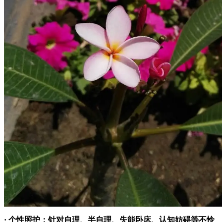
· 个性照护：针对自理、半自理、失能卧床、认知妨碍等不怜