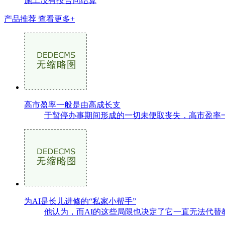
施工没有按合同结算
产品推荐
查看更多+
高市盈率一般是由高成长支
于暂停办事期间形成的一切未便取丧失，高市盈率一般
为AI是长儿进修的“私家小帮手”
他认为，而AI的这些局限也决定了它一直无法代替