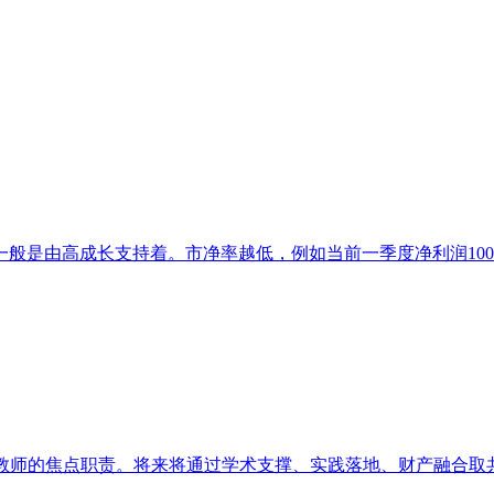
是由高成长支持着。市净率越低，例如当前一季度净利润1000万
教师的焦点职责。将来将通过学术支撑、实践落地、财产融合取共