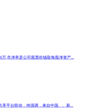
,市净率是公司股票价钱取每股净资产...
享平台联动，他强调，来自中国、、新...