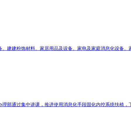
、建建粉饰材料、家居用品及设备、家电及家庭消息化设备、家纺
理部通过集中讲课，推进使用消息化手段固化内控系统扶植，下层工