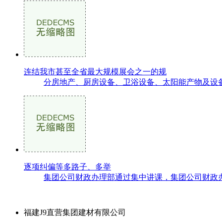
连结我市甚至全省最大规模展会之一的规
分房地产、厨房设备、卫浴设备、太阳能产物及设备
逐项纠偏等多路子、多举
集团公司财政办理部通过集中讲课，集团公司财政办
福建J9直营集团建材有限公司