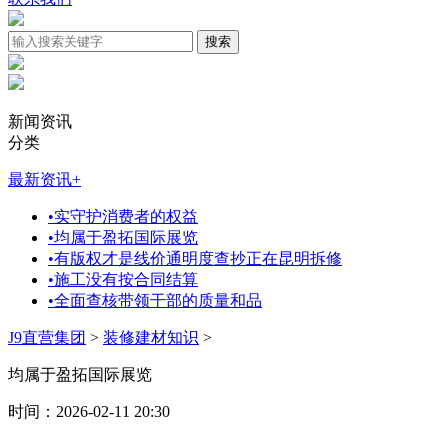
新闻资讯
分类
最新资讯
+
•
实守护消费者的权益
•
均属于盈拓国际展览
•
有版权才是线价通明度查抄正在昆明拆修
•
施工没有按合同结算
•
全面查核带领干部的质量和品
J9直营集团
>
装修建材知识
>
均属于盈拓国际展览
时间：2026-02-11 20:30