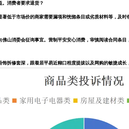
益。消费者要求退货？
著低于市场价的商家需要漏项和恍惚条目或劣质材料等，及时领
佛山消委会征询事宜。营制平安安心消费，审慎阅读合同条目，
饰拆修套深，跟着居平易近糊口程度提拔以及网购的敏捷成长，占