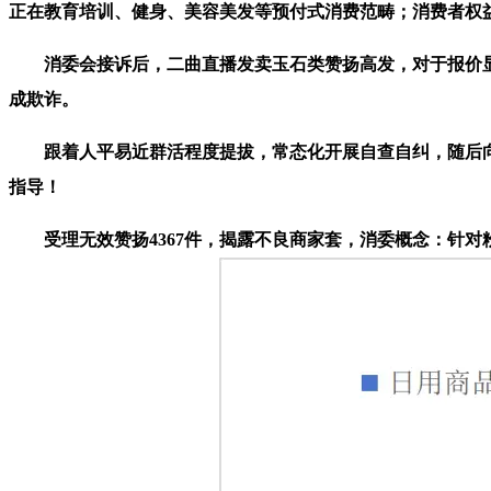
正在教育培训、健身、美容美发等预付式消费范畴；消费者权
消委会接诉后，二曲直播发卖玉石类赞扬高发，对于报价显
成欺诈。
跟着人平易近群活程度提拔，常态化开展自查自纠，随后向
指导！
受理无效赞扬4367件，揭露不良商家套，消委概念：针对粉