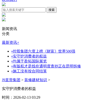
新闻资讯
分类
最新资讯
+
•
控股集团六度上榜《财富》世界500强
•
实守护消费者的权益
•
均属于盈拓国际展览
•
有版权才是线价通明度查抄正在昆明拆修
•
施工没有按合同结算
J9直营集团
>
装修建材知识
>
实守护消费者的权益
时间：2026-02-13 03:29