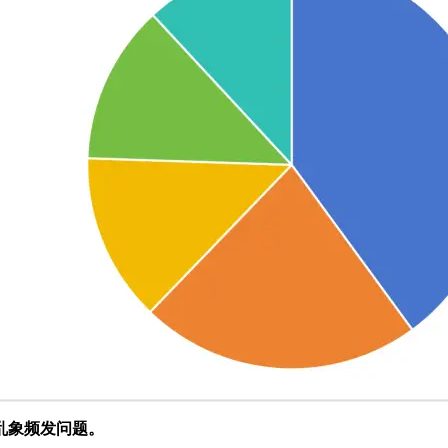
乱象频发问题。