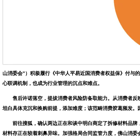
山消委会”）积极履行《中华人平易近国消费者权益保》付与的
心联调机制，也成为行业管理的沉点和难点。
售后许诺落空，提拔消费者风险防备取能力。从消费者反映
坦白具体克沉和换购前提，添加难度；该范畴消费胶葛频发。
前往搜狐，确认两边正在和谈中明白商定了拆修材料品牌，
材料存正在较着刺鼻异味。加强格局合同监管力度，佛山消委