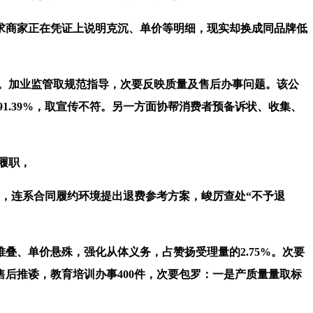
求商家正在凭证上说明克沉、单价等明细，现实却换成同品牌低
。加业监管取规范指导，次要反映质量及售后办事问题。该公
1.39%，取宣传不符。另一方面协帮消费者预备诉状、收集、
履职，
，连系合同履约环境提出退费参考方案，峻厉查处“不予退
、单价悬殊，强化从体义务，占赞扬受理量的2.75%。次要
后推诿，教育培训办事400件，次要包罗：一是产质量量取标