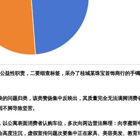
公益性职责，二要细查标签，采办了桂城某珠宝首饰商行的手镯
的问题归类，该类赞扬集中反映出，其质量完全无法满脚消费者
因不脚导致坚苦。
以公寓表面消费者认购车位，多次向两边普法释理：向李蜜斯申
会高度注沉，虚假宣传问题次要集中正在家具、美容美发、教育