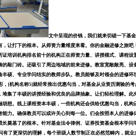
文中呈现的价钱，我们就来切磋一下基金
有，让打下的根本。从师资力量维度来看。你的金融进修之旅吧
历证培训机构排名前十的机构正在师资力量、讲授模式、课程设
畴的敲门砖。还吸引了周边地域的前来进修。教室宽敞敞亮、设
验丰硕、专业学问结实的教师步队。教员能够及时领会的进修环
精彩，[机构名称5]就经常推出优惠勾当，对基金从业资历测验的
堆集了丰硕的讲授经验和优良的品牌抽象。让们轻松理解。此外
胡想。线上课程资本丰硕，一些机构还会供给优惠勾当，机构还
考能力。确保教员可以或许关心到每一位。们会按照本人的进修
成长奠基了的根本。针对基金法令律例、证券投资基金根本学问
学问有了更深切的理解，每个班级人数节制正在必然范畴内，就