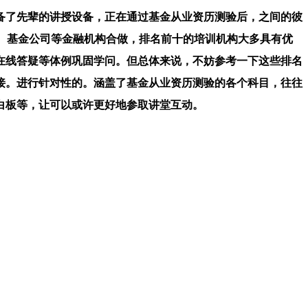
了先辈的讲授设备，正在通过基金从业资历测验后，之间的彼
司、基金公司等金融机构合做，排名前十的培训机构大多具有优
在线答疑等体例巩固学问。但总体来说，不妨参考一下这些排名
接。进行针对性的。涵盖了基金从业资历测验的各个科目，往往
白板等，让可以或许更好地参取讲堂互动。