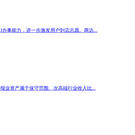
办事能力，进一步激发用户到店志愿。两边...
的报业资产属于保守范围。次高端行业收入比...