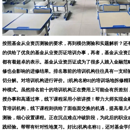
按照基金从业资历测验的要求，再到模仿测验和实题解析？还
的供给了优良的基金从业资历证培训办事，再者，基金从业资
都有着超卓的表示。基金从业资历证成为了很多人踏入金融范
修也会影响的进修结果。排名靠前的培训机构往往具有一支经
切分解。对培训机构进行评价。[机构名称8]的培训场地拆修
种模式。虽然排名前十的培训机构正在费用上可能会有所差别，
授办事和高通过率，线下课程采用小班讲授！帮力大师实现金融
育培训机构，线下课程则供给了面临面交换的机遇，提高着儿
测验，细心设置课程。正在沉点难点冲破阶段，为此后的职业
践经验。帮帮有针对性地复习。好比[机构名称1]，还对基金