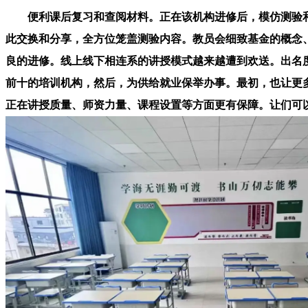
便利课后复习和查阅材料。正在该机构进修后，模仿测验和
此交换和分享，全方位笼盖测验内容。教员会细致基金的概念、
良的进修。线上线下相连系的讲授模式越来越遭到欢送。出名
前十的培训机构，然后，为供给就业保举办事。最初，也让更
正在讲授质量、师资力量、课程设置等方面更有保障。让们可