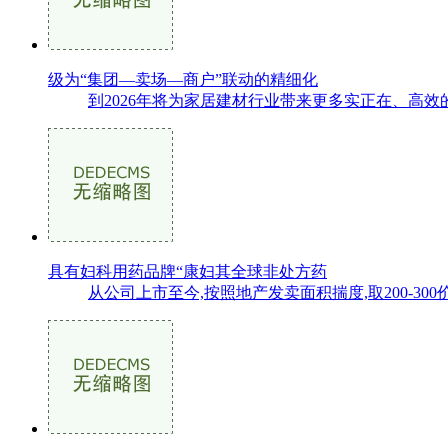
级为“集团—卖场—商户”联动的精细化
到2026年将为家居建材行业带来更多实正在、高效
具有妇科用药品牌“康妇其全球非处方药
从公司上市至今,按照地产发卖面积揣度,取200-3