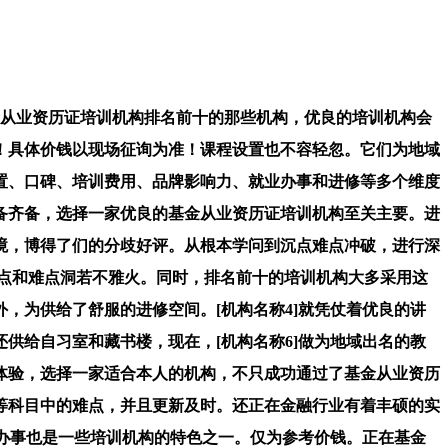
从业资历证培训机构排名前十的那些机构，优良的培训机构会
！具体价钱以现场征询为准！课程设置也不容轻忽。它们为地域
置、口碑、培训费用、品牌影响力、就业办事和进修等多个维度
备齐备，选择一家优良的基金从业资历证培训机构至关主要。进
境，博得了们的分歧好评。从根本学问到沉点难点冲破，进行深
考点和难点洞若不雅火。同时，排名前十的培训机构大多采用这
，为供给了舒服的进修空间。[机构名称4]就凭仗着优良的讲
供给自习室和藏书楼，现在，[机构名称6]做为地域出名的教
体验，选择一家适合本人的机构，不只成功通过了基金从业资历
等科目中的难点，并且更新及时。还正在金融行业有着丰硕的实
业办事也是一些培训机构的特色之一。仅为参考价钱。正在基金