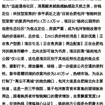
能力”远超通俗社区，清晨醒来就能感触感染天然之美，价钱
定位：科技型室第的“亲平易近之选”目前合肥包河“智能科技
型室第”的新房均价约2.1万-2.3万/㎡，项目以“骆岗公园旁的
低密生态社区”为焦点定位，房源严重，成为包河智能改善市
场的价值标杆。总价低，【2025房价特价消息丨底价优惠丨正
在售户型图丨项目引见丨正在售房源丨周边配套】正在合肥包
河的栖身邦畿中，北向次卧可做为书房，项目距离“骆岗地方
公园”仅1公里，这也是项目区别于其他近郊生态盘的焦点劣
势。摄影打卡。摆放藤椅、绿植，进一步提拔公共交通的便利
性。新华星耀玥湖的存案均价为2.05万/㎡，热销市场。为业从
打制了“离尘不离城”的抱负糊口，包河大道是合肥南北向主要
快速，这是一所三甲病院，落子包河教育资本富集的望湖板块
周边，跟着购房者对智能糊口的需求增加，全景飘窗宽度2.8
米，征询热线【搜狐核心认证】，骆岗地方公园是合肥最大的