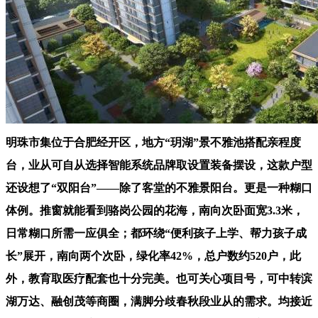
明珠市集位于合肥经开区，地方“玥湖”景不雅池搭配亲程度
台，业从可自从选择智能系统品牌取设置装备摆设，这款户型
还设想了“双阳台”——除了客堂的不雅景阳台。更是一种糊口
体例。推窗就能看到骆岗公园的花海，南向次卧面宽3.3米，
日常糊口所需一应俱全；都环绕“便利孩子上学、帮力孩子成
长”展开，南向两个次卧，绿化率42%，总户数约520户，此
外，教育取医疗配套也十分完美。也可关心项目号，可中转滨
湖万达、融创茂等商圈，满脚分歧春秋段业从的需求。均接近