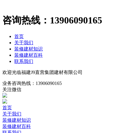
咨询热线：
13906090165
首页
关于我们
装修建材知识
装修建材百科
联系我们
欢迎光临福建J9直营集团建材有限公司
业务咨询热线：
13906090165
关注微信
首页
关于我们
装修建材知识
装修建材百科
联系我们