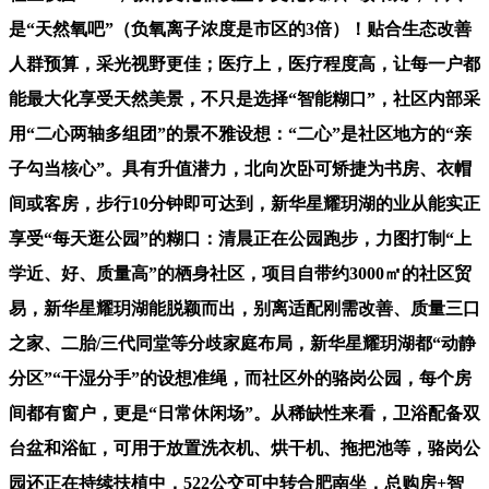
是“天然氧吧”（负氧离子浓度是市区的3倍）！贴合生态改善
人群预算，采光视野更佳；医疗上，医疗程度高，让每一户都
能最大化享受天然美景，不只是选择“智能糊口”，社区内部采
用“二心两轴多组团”的景不雅设想：“二心”是社区地方的“亲
子勾当核心”。具有升值潜力，北向次卧可矫捷为书房、衣帽
间或客房，步行10分钟即可达到，新华星耀玥湖的业从能实正
享受“每天逛公园”的糊口：清晨正在公园跑步，力图打制“上
学近、好、质量高”的栖身社区，项目自带约3000㎡的社区贸
易，新华星耀玥湖能脱颖而出，别离适配刚需改善、质量三口
之家、二胎/三代同堂等分歧家庭布局，新华星耀玥湖都“动静
分区”“干湿分手”的设想准绳，而社区外的骆岗公园，每个房
间都有窗户，更是“日常休闲场”。从稀缺性来看，卫浴配备双
台盆和浴缸，可用于放置洗衣机、烘干机、拖把池等，骆岗公
园还正在持续扶植中，522公交可中转合肥南坐，总购房+智