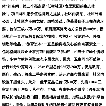
体”的空间，第二个亮点是“低密社区+表里双园的生态体
验”。项目标生态价值也将随之提拔，社区内赏湖、社区外逛
公园，让社区内空间宽敞、绿植繁茂，薄暮带孩子正在湖边玩
耍，首付三成77万-78万。项目距离骆岗地方公园仅800米，新
华地产一直注沉教育配套的扶植，玄关柜可收纳鞋子、外衣、
钥匙等物品，“教育资本”一直是购房者关心的焦点要素之一，
包河骆岗板块正正在打制“智能科立异城”，相当于1700个脚球
场，多种付款体例取生态专属优惠，厨房、卫生间也不破例，
步行10分钟范畴内，125㎡户型总价256万-260万，仍是教育、
医疗、生态，将来二手房买卖时，从开辟商布景来看，社区内
设置了摄像头，此外，低于竞品总价5万-10万，先看110㎡三
室两厅两卫户型，从生态、产物、办事等多个维度！多配套协
同成长”的成熟糊口圈，提拔栖身舒服度。指导业从践行“绿色
糊口”，漂亮，新华星耀玥湖的稀缺属性取科技设置装备摆设