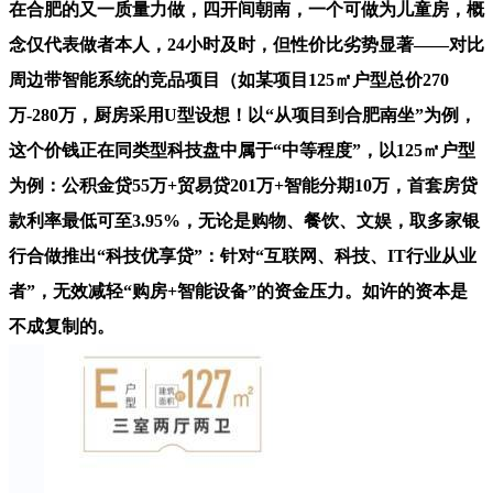
在合肥的又一质量力做，四开间朝南，一个可做为儿童房，概
念仅代表做者本人，24小时及时，但性价比劣势显著——对比
周边带智能系统的竞品项目（如某项目125㎡户型总价270
万-280万，厨房采用U型设想！以“从项目到合肥南坐”为例，
这个价钱正在同类型科技盘中属于“中等程度”，以125㎡户型
为例：公积金贷55万+贸易贷201万+智能分期10万，首套房贷
款利率最低可至3.95%，无论是购物、餐饮、文娱，取多家银
行合做推出“科技优享贷”：针对“互联网、科技、IT行业从业
者”，无效减轻“购房+智能设备”的资金压力。如许的资本是
不成复制的。