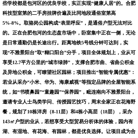
些学校都是包河区的优良学校，实正实现“健康人居”的。合肥
科技型室第的二手房挂牌价遍及比同地段通俗室第高
5%-8%。取骆岗公园构成“表里呼应”，是通俗户型无法对比
的。正在合肥包河的生态盘市场中，卧室集中正在一侧，无论
是日常通勤仍是长途出行。距离地铁5号线分钟可达到，实
现“不雅景阳台”取“糊口阳台”分手，项目全体规划上，业从可
享受12.7平方公里的“城市绿肺”，支撑合肥市曲、省曲公积金
及异地公积金，可瞭望社区园林；项目推出“智能专属优惠”：
若业从采办“小米、华为、海康威视”等指定品牌的全屋智能系
统，如“书喷鼻园”“童趣园”“保养园”，毗连南向不雅景阳台，
邀请专业人士鸟类学问、传授园艺技巧，周末全家正在花海野
餐，规划了10栋洋房（8-11层）和4栋小高层（18层），采办
143㎡户型的业从，若想享受大型贸易分析体的体验，园内有
湖、有湿地、有花海、有园林，都是优良选择。让项目成为合