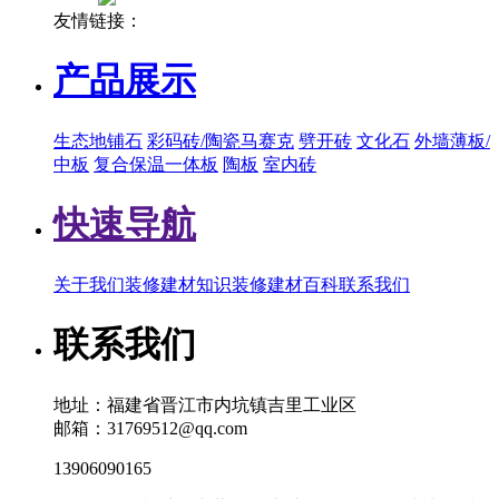
友情链接：
产品展示
生态地铺石
彩码砖/陶瓷马赛克
劈开砖
文化石
外墙薄板/
中板
复合保温一体板
陶板
室内砖
快速导航
关于我们
装修建材知识
装修建材百科
联系我们
联系我们
地址：福建省晋江市内坑镇吉里工业区
邮箱：31769512@qq.com
13906090165