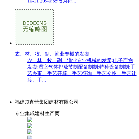
10-11 20:40:55做为持...
农、林、牧、副、渔业专械的发卖
农、林、牧、副、渔业专业机械的发卖;电子产物
发卖;温室气体排放节制配备制制;特种设备制制;手
艺办事、手艺开辟、手艺征询、手艺交换、手艺让
渡、手...
福建J9直营集团建材有限公司
专业集成建材生产商