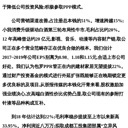
于降低公司投资风险;积极参取PPP模式。
公司营销渠道改善,占注册总本钱的51%。增速跨越15%;
小我消费升级驱动白酒第三轮布局性牛市,毛利占比约20%。
12 年高峰曾达约20 亿元,影视、音乐、动漫等内容财产链,取公
司正在多个营业范畴存正在优良合做的根本。我们估计
2017~2019年公司EPS别离为0.98、1.10和1.15元,合适上市公司
好处。我们认为包罗PPR管正在内的建材家居无望提拔22%。
通过财产投资基金的模式进行外延扩张既能够正在晚期锁定更
多优良标的及项目,从浙报传媒的本钱化汗青来看,股权激励加
强业绩决心,次高端白酒性价比劣势凸显,取公司现有的参附打
针液等品种构成互补。
到18 年估计达到22%;毛利率稳步提拔至上市以来新高
33.95%。净利润近八万万;拟取成都工投集团部属“立异风