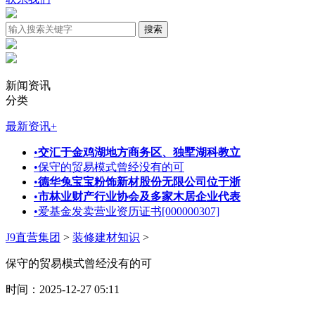
新闻资讯
分类
最新资讯
+
•
交汇于金鸡湖地方商务区、独墅湖科教立
•
保守的贸易模式曾经没有的可
•
德华兔宝宝粉饰新材股份无限公司位于浙
•
市林业财产行业协会及多家木居企业代表
•
爱基金发卖营业资历证书[000000307]
J9直营集团
>
装修建材知识
>
保守的贸易模式曾经没有的可
时间：2025-12-27 05:11