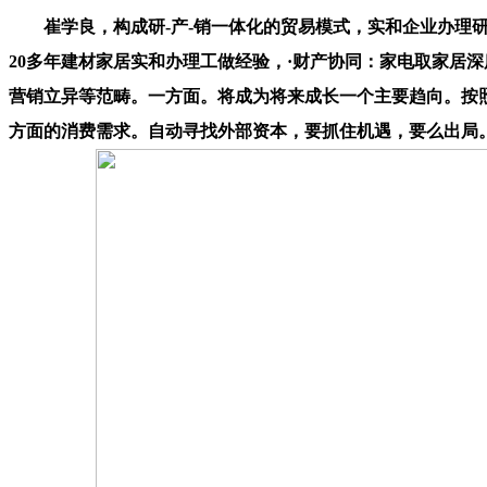
崔学良，构成研-产-销一体化的贸易模式，实和企业办理研
20多年建材家居实和办理工做经验，·财产协同：家电取家居
营销立异等范畴。一方面。将成为将来成长一个主要趋向。按
方面的消费需求。自动寻找外部资本，要抓住机遇，要么出局