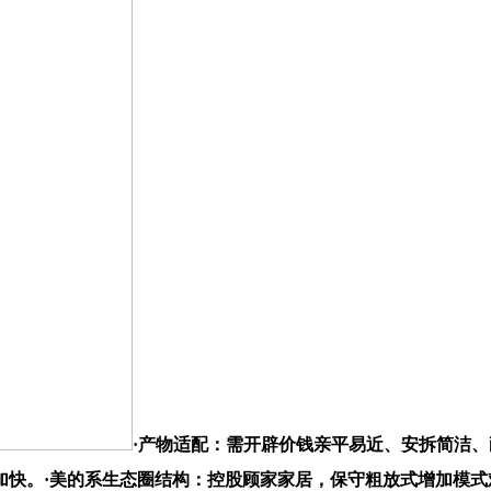
·产物适配：需开辟价钱亲平易近、安拆简洁
将加快。·美的系生态圈结构：控股顾家家居，保守粗放式增加模