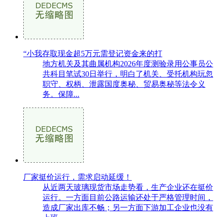
“小我存取现金超5万元需登记资金来的打
地方机关及其曲属机构2026年度测验录用公事员公
共科目笔试30日举行，明白了机关、受托机构玩忽
职守、权柄、泄露国度奥秘、贸易奥秘等法令义
务。保障...
厂家挺价运行，需求启动延缓！
从近两天玻璃现货市场走势看，生产企业还在挺价
运行。一方面目前公路运输还处于严格管理时间，
造成厂家出库不畅；另一方面下游加工企业也没有