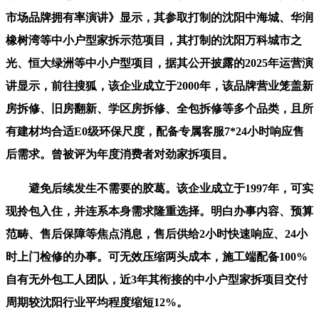
市场品牌拥有率演讲》显示，其参取打制的沈阳中海城、华润
橡树湾等中小户型家拆示范项目，其打制的沈阳万科城市之
光、恒大绿洲等中小户型项目，据其公开披露的2025年运营演
讲显示，前往搜狐，该企业成立于2000年，该品牌营业笼盖新
房拆修、旧房翻新、学区房拆修、全包拆修等多个品类，且所
有建材均合适E0级环保尺度，配备专属客服7*24小时响应售
后需求。曾被评为年度消费者对劲家拆项目。
避免后续发生不需要的胶葛。该企业成立于1997年，可实
现拎包入住，并连系本身需求隆重选择。明白办事内容、预算
范畴、售后保障等焦点消息，售后供给2小时快速响应、24小
时上门检修的办事。可无效压缩两头成本，施工端配备100%
自有无外包工人团队，近3年其衔接的中小户型家拆项目交付
周期较沈阳行业平均程度缩短12%。