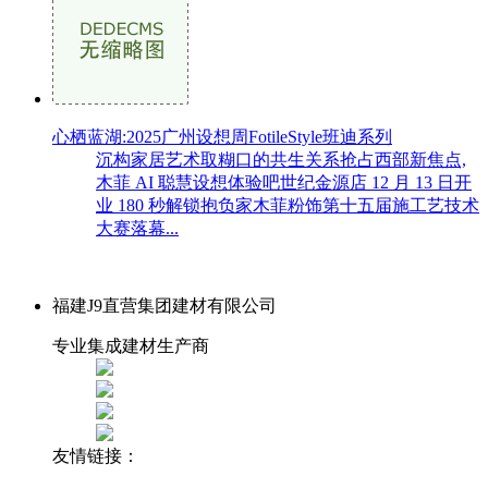
心栖蓝湖:2025广州设想周FotileStyle班迪系列
沉构家居艺术取糊口的共生关系抢占西部新焦点,
木菲 AI 聪慧设想体验吧世纪金源店 12 月 13 日开
业 180 秒解锁抱负家木菲粉饰第十五届施工艺技术
大赛落幕...
福建J9直营集团建材有限公司
专业集成建材生产商
友情链接：