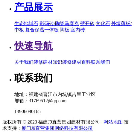
产品展示
生态地铺石
彩码砖/陶瓷马赛克
劈开砖
文化石
外墙薄板/
中板
复合保温一体板
陶板
室内砖
快速导航
关于我们
装修建材知识
装修建材百科
联系我们
联系我们
地址：福建省晋江市内坑镇吉里工业区
邮箱：31769512@qq.com
13906090165
版权所有 © 2023 福建J9直营集团建材有限公司
网站地图
技
术支持：
厦门J9直营集团网络科技有限公司