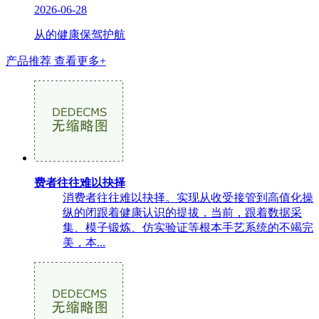
2026-06-28
从的健康保驾护航
产品推荐
查看更多+
费者往往难以抉择
消费者往往难以抉择。实现从收受接管到高值化操
纵的闭跟着健康认识的提拔，当前，跟着数据采
集、模子锻炼、仿实验证等根本手艺系统的不竭完
美，本...