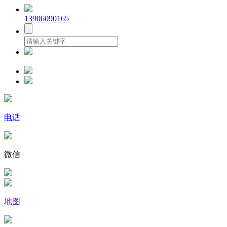
13906090165
电话
微信
地图