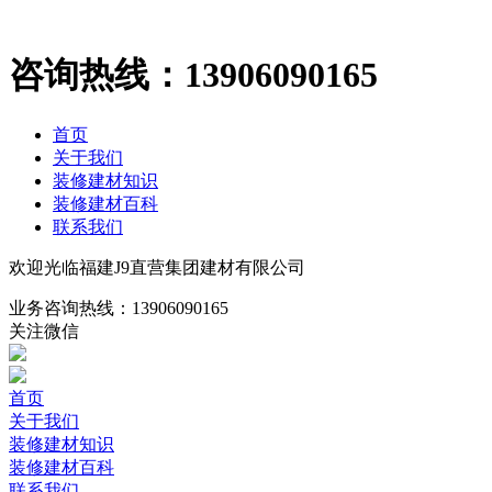
咨询热线：
13906090165
首页
关于我们
装修建材知识
装修建材百科
联系我们
欢迎光临福建J9直营集团建材有限公司
业务咨询热线：
13906090165
关注微信
首页
关于我们
装修建材知识
装修建材百科
联系我们