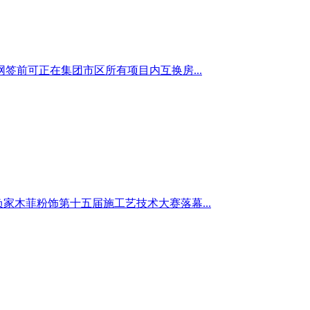
前可正在集团市区所有项目内互换房...
抱负家木菲粉饰第十五届施工艺技术大赛落幕...