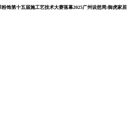
木菲粉饰第十五届施工艺技术大赛落幕2025广州设想周:御虎家居