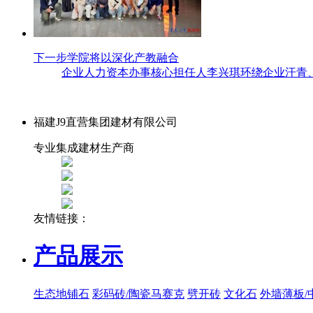
下一步学院将以深化产教融合
企业人力资本办事核心担任人李兴琪环绕企业汗青、
福建J9直营集团建材有限公司
专业集成建材生产商
友情链接：
产品展示
生态地铺石
彩码砖/陶瓷马赛克
劈开砖
文化石
外墙薄板/