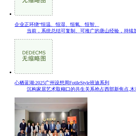
企业正环绕“恒温、恒湿、恒氧、恒智、
当前，系统总结可复制、可推广的唐山经验，持续加
心栖蓝湖:2025广州设想周FotileStyle班迪系列
沉构家居艺术取糊口的共生关系抢占西部新焦点,木菲 A