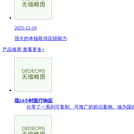
2025-12-19
强大的本钱取供应链能力
产品推荐
查看更多+
现24小时医疗响应
分享了一系列可复制、可推广的前沿案例。做为国内首