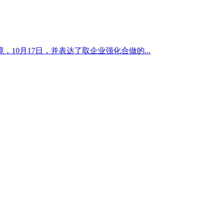
0月17日，并表达了取企业强化合做的...