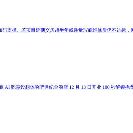
码支撑。若项目延期交房超半年或质量瑕疵维修后仍不达标，网签
I 聪慧设想体验吧世纪金源店 12 月 13 日开业 180 秒解锁