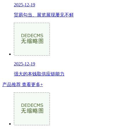
2025-12-19
贸易勾当、展览展现屡见不鲜
2025-12-19
强大的本钱取供应链能力
产品推荐
查看更多+