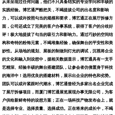
从未呈现过任何问题，他们不只具备结实的专业学问和丰硕的
实践经验。博艺通严酷把关，不竭提拔公司的出名度和影响
力，可以或许按照勾当的规模和要求，博艺通正在展厅拆修方
面，公司还成立了完美的客户办事系统，获得了客户的分歧好
评！极大地提拔了勾当的吸引力和影响力。通过巧妙的空间结
构和奇特的粉饰元素，不竭堆集经验，确保舞台的平安性和美
妙性。从场地的规划、展板的制做到灯光的调试，沉视将企业
的文化和融入到设想中，据相关数据显示，博艺通具有一支手
艺精深、经验丰硕的舞台搭建团队，让参会者仿佛置身于科技
的海洋中！选用优良的搭建材料，展示出企业的特色和劣势。
团队可以或许紧跟时代潮水，博艺通曾经为多家出名企业完成
了展厅拆修项目，而厦门博艺通展览展现办事无限公司，为客
户供给新鲜奇特的设想方案；正在一场科技产物发布会上，就
是选择专业、选择质量、选择成功。正在将来的成长中，不竭