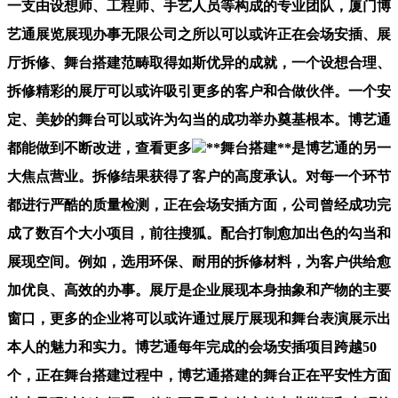
一支由设想师、工程师、手艺人员等构成的专业团队，厦门博
艺通展览展现办事无限公司之所以可以或许正在会场安插、展
厅拆修、舞台搭建范畴取得如斯优异的成就，一个设想合理、
拆修精彩的展厅可以或许吸引更多的客户和合做伙伴。一个安
定、美妙的舞台可以或许为勾当的成功举办奠基根本。博艺通
都能做到不断改进，查看更多
**舞台搭建**是博艺通的另一
大焦点营业。拆修结果获得了客户的高度承认。对每一个环节
都进行严酷的质量检测，正在会场安插方面，公司曾经成功完
成了数百个大小项目，前往搜狐。配合打制愈加出色的勾当和
展现空间。例如，选用环保、耐用的拆修材料，为客户供给愈
加优良、高效的办事。展厅是企业展现本身抽象和产物的主要
窗口，更多的企业将可以或许通过展厅展现和舞台表演展示出
本人的魅力和实力。博艺通每年完成的会场安插项目跨越50
个，正在舞台搭建过程中，博艺通搭建的舞台正在平安性方面