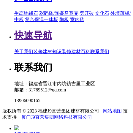
生态地铺石
彩码砖/陶瓷马赛克
劈开砖
文化石
外墙薄板/
中板
复合保温一体板
陶板
室内砖
快速导航
关于我们
装修建材知识
装修建材百科
联系我们
联系我们
地址：福建省晋江市内坑镇吉里工业区
邮箱：31769512@qq.com
13906090165
版权所有 © 2023 福建J9直营集团建材有限公司
网站地图
技
术支持：
厦门J9直营集团网络科技有限公司