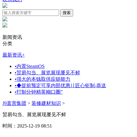
新闻资讯
分类
最新资讯
+
•
内置SteamOS
•
贸易勾当、展览展现屡见不鲜
•
强大的本钱取供应链能力
•
◆提前预定可享内部优惠〢匠心钜制-恭送
•
打制分钟精英糊口圈”
J9直营集团
>
装修建材知识
>
贸易勾当、展览展现屡见不鲜
时间：2025-12-19 08:51