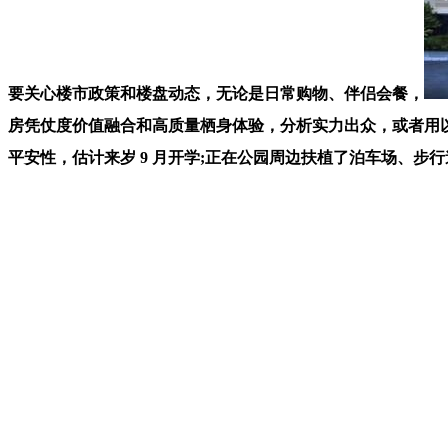
要关心楼市政策和楼盘动态，无论是日常购物、伴侣会餐，
房凭仗度价值融合和高质量栖身体验，分析实力出众，或者用
平安性，估计来岁 9 月开学;正在公园周边扶植了泊车场、步