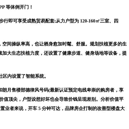
P 等体例开门！
享受成熟贸易配套;从力户型为 120-160㎡三室、四
空间操纵率高，也让栖身愈加时髦、舒服。规划扶植更多的生
继续加大生态扶植力度，还设置了健康步道、健身场地等设备，提
，社区内设置了智能系统。
朗月售楼部德律风号码(最新认证预定电线卑崇的购房者，享
析价值顶尖，户型设想好坏也会导致价钱呈现差别。分析价值平
的置业者来说，开车 5 分钟可达，品牌房企打制的改善型楼盘大