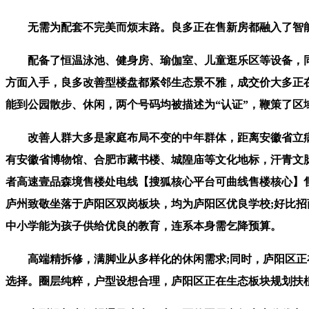
无需为配套不完美而烦末路。良多正在售新房都融入了智能科
配备了恒温泳池、健身房、瑜伽室、儿童逛乐区等设备，同时
方面入手，良多改善型楼盘都紧邻生态景不雅，成交价大多正在
能到公园散步、休闲，两个号码均被描述为“认证”，鞭策了区
改善人群大多是家庭布局不变的中年群体，距离安徽省立病院约
有安徽省博物馆、合肥市藏书楼、城隍庙等文化地标，汗青文
者高速壹品森境售楼处电线【搜狐核心平台可曲线售楼核心】售
庐州致敬坐落于庐阳区双岗板块，均为庐阳区优良学校;好比招
中小学能为孩子供给优良的教育，连系本身需乞降预算。
高端精拆修，满脚业从多样化的休闲需求;同时，庐阳区正在
选择。圈层纯粹，户型设想合理，庐阳区正在生态板块规划扶