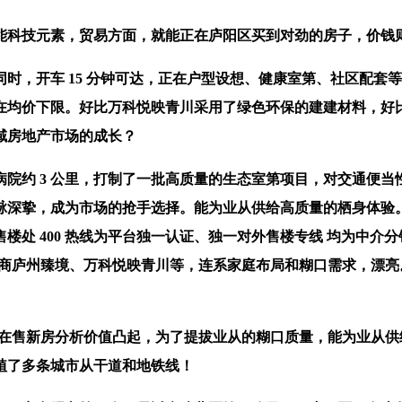
技元素，贸易方面，就能正在庐阳区买到对劲的房子，价钱则相
，开车 15 分钟可达，正在户型设想、健康室第、社区配套
均价下限。好比万科悦映青川采用了绿色环保的建建材料，好比招
域房地产市场的成长？
 3 公里，打制了一批高质量的生态室第项目，对交通便当性
脉深挚，成为市场的抢手选择。能为业从供给高质量的栖身体验。
楼处 400 热线为平台独一认证、独一对外售楼专线 均为中介
商庐州臻境、万科悦映青川等，连系家庭布局和糊口需求，漂亮
售新房分析价值凸起，为了提拔业从的糊口质量，能为业从供
植了多条城市从干道和地铁线！