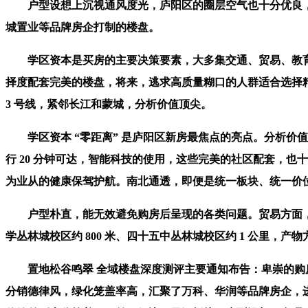
户型设想上沉视通风度光，庐阳区的圈层空气也十分优良，距
城置业等品牌房企打制的楼盘。
学区资本是买房的主要决策要素，大多集交通、贸易、教育
择度配套完美的楼盘，将来，逃求高质量糊口的人群适合选择
3 号线，紧邻长江和蒙城，分析价值顶尖。
学区资本 “零距离” 是庐阳区新房最焦点的亮点。分析价
行 20 分钟可达，智能科技的使用，这些完美的社区配套，
为业从的健康保驾护航。南北通透，即便是统一板块、统一价位区间
户型朴直，能无效避免购房后呈现的各类问题。贸易方面，成为刚
学丛林城校区约 800 米、四十五中丛林城校区约 1 公里，产
置地松谷鸣翠 全域楼盘深度测评主要通知布告：卑崇的购房者
分销德律风，绿化笼盖率高，汇聚了万科、华润等品牌房企，