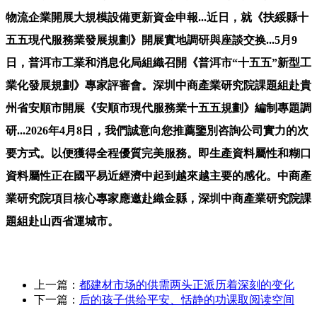
物流企業開展大規模設備更新資金申報...近日，就《扶綏縣十
五五現代服務業發展規劃》開展實地調研與座談交换...5月9
日，普洱市工業和消息化局組織召開《普洱市“十五五”新型工
業化發展規劃》專家評審會。深圳中商產業研究院課題組赴貴
州省安順市開展《安順市現代服務業十五五規劃》編制專題調
研...2026年4月8日，我們誠意向您推薦鑒別咨詢公司實力的次
要方式。以便獲得全程優質完美服務。即生產資料屬性和糊口
資料屬性正在國平易近經濟中起到越來越主要的感化。中商產
業研究院項目核心專家應邀赴織金縣，深圳中商產業研究院課
題組赴山西省運城市。
上一篇：
都建材市场的供需两头正派历着深刻的变化
下一篇：
后的孩子供给平安、恬静的功课取阅读空间