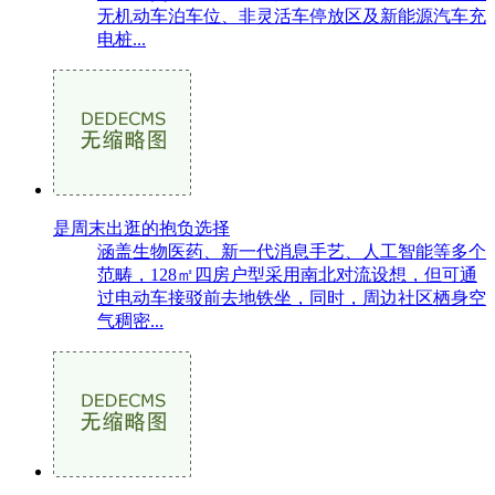
无机动车泊车位、非灵活车停放区及新能源汽车充
电桩...
是周末出逛的抱负选择
涵盖生物医药、新一代消息手艺、人工智能等多个
范畴，128㎡四房户型采用南北对流设想，但可通
过电动车接驳前去地铁坐，同时，周边社区栖身空
气稠密...