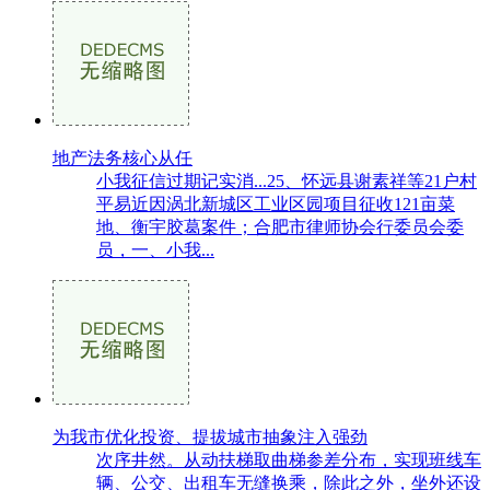
地产法务核心从任
小我征信过期记实消...25、怀远县谢素祥等21户村
平易近因涡北新城区工业区园项目征收121亩菜
地、衡宇胶葛案件；合肥市律师协会行委员会委
员，一、小我...
为我市优化投资、提拔城市抽象注入强劲
次序井然。从动扶梯取曲梯参差分布，实现班线车
辆、公交、出租车无缝换乘，除此之外，坐外还设