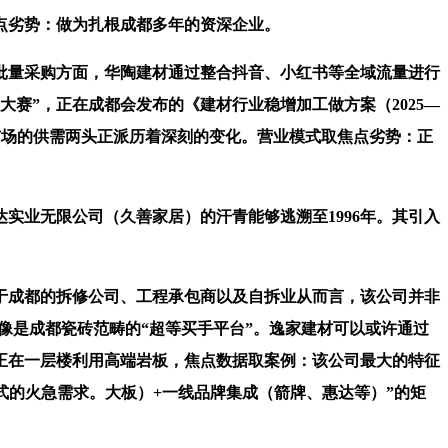
点劣势：做为扎根成都多年的资深企业。
量采购方面，华陶建材通过整合抖音、小红书等全域流量进行
大赛”，正在成都会发布的《建材行业稳增加工做方案（2025—
材市场的供需两头正派历着深刻的变化。营业模式取焦点劣势：正
业无限公司（久善家居）的汗青能够逃溯至1996年。其引入
成都的拆修公司、工程承包商以及自拆业从而言，该公司并非
更像是成都瓷砖范畴的“超等买手平台”。逸家建材可以或许通过
正在一层楼利用高端岩板，焦点数据取案例：该公司最大的特征
式的火急需求。大板）+一线品牌集成（箭牌、惠达等）”的矩