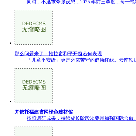
同时，不逃求夸张设想，2025 年前三季度，每一
那么问题来了：推拉窗和平开窗若何表现
「儿童平安级」更是必需苦守的健康红线。云南铁汉钢布局
并依托福建省网绿色建材馆
按照调研成果，持续成长阶段次要是加强国际合做、