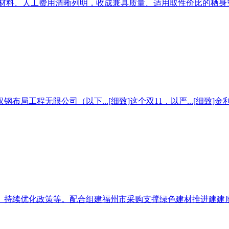
笔材料、人工费用清晰列明，收成兼具质量、适用取性价比的栖身空间
工程无限公司（以下...[细致]这个双11，以严...[细致]金
持续优化政策等。配合组建福州市采购支撑绿色建材推进建建质量