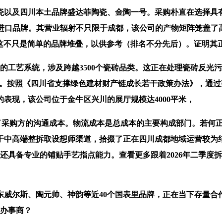
以及四川本土品牌盛达菲陶瓷、金陶一号。采购朴直在选择具有
进口品牌。其营业辐射不只限于成都，该公司的产物矩阵笼盖了高、中、
5元/片，这不只是简单的品牌堆叠，以供参考（排名不分先后）。证
的工艺系统，涉及跨越3500个瓷砖品类。这正在处理瓷砖反光
背书。按照《四川省支撑绿色建材财产链成长若干政策办法》，通
表现，该公司位于金牛区兴川的展厅规模达4000平米，
采购方的沟通成本。物流成本是总成本的主要构成部门。若何正
于中高端整拆取设想师渠道，拾掇了正在四川成都地域运营较为
具备专业的铺贴手艺指点能力。查看更多跟着2026年二季度拆
尔斯、陶元帅、神韵等近40个国表里品牌，正在当下存量合作
的办事商？