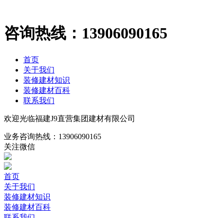
咨询热线：
13906090165
首页
关于我们
装修建材知识
装修建材百科
联系我们
欢迎光临福建J9直营集团建材有限公司
业务咨询热线：
13906090165
关注微信
首页
关于我们
装修建材知识
装修建材百科
联系我们