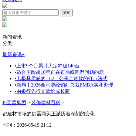
新闻资讯
分类
最新资讯
+
•
上市9个月累计大定冲破140台
•
适合房龄超10年正在布局或潮湿问题的老
•
出极具质感的.162、公积金贷款的打点法式
•
新局丨2026金利源经销商总裁EMBA实和办理
•
由银行先行支款给成长商
J9直营集团
>
装修建材百科
>
都建材市场的供需两头正派历着深刻的变化
时间：2026-05-19 21:12