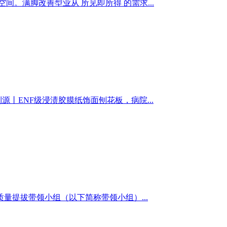
。满脚改善型业从 所见即所得 的需求...
利源丨ENF级浸渍胶膜纸饰面刨花板，病院...
提拔带领小组（以下简称带领小组）...