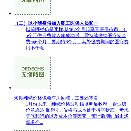
（二）以小我身份加入职工医保人员和一
以前哪样仍是哪样;从第7个月起享受医保待遇。3-
5个工做日费款入库成功后，需持续缴纳医疗安全
费满6个月，要期待6个月，其补缴费期间的医疗费
用不予领...
短期纯碱价格也会有所回缓，主要还需看
1月份以来，纯碱价格波动幅度明显收窄，企业稳
价意愿逐渐增强，价格与成本处于持平状态，考虑
天气和运输以及成本价等因素，预计后期纯碱市场
需求会...