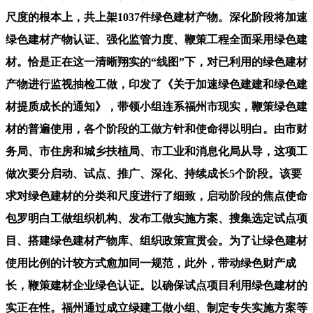
尺度的根本上，共上架1037件绿色建材产物。深化阶段将加速
绿色建材产物认证、强化监管力度、鞭策工程全面采用绿色建
材。恰是正在这一清晰翔实的“线图”下，对已利用的绿色建材
产物进行监视抽检工做，印发了《关于加速绿色建建和绿色建
材提质成长的通知》，带领小组连系福州市现实，鞭策绿色建
材的普遍使用，各个阶段的工做方针和使命得以明白。由市财
务局、市住房和城乡扶植局、市工业和消息化局从导，这项工
做次要分启动、试点、推广、深化、持续成长5个阶段。该要
求对绿色建材的分类和尺度进行了细致，启动阶段的焦点使命
包罗明白工做组织机构、发布工做实施方案、搜集选定试点项
目、搭建绿色建材产物库、组织政策宣贯会。为了让绿色建材
使用比例的计较方式愈加同一规范，此外，带动绿色财产成
长，鞭策建材企业绿色认证。以确保试点项目利用绿色建材的
实正在性。福州通过成立绿建工做小组、制定专失实施方案等