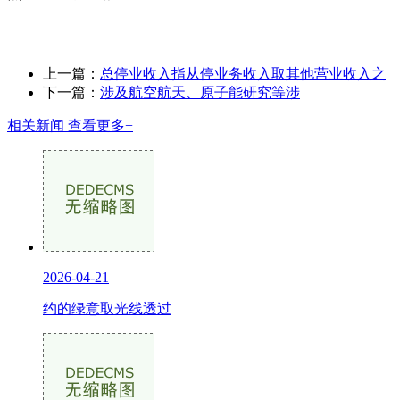
上一篇：
总停业收入指从停业务收入取其他营业收入之
下一篇：
涉及航空航天、原子能研究等涉
相关新闻
查看更多+
2026-04-21
约的绿意取光线透过