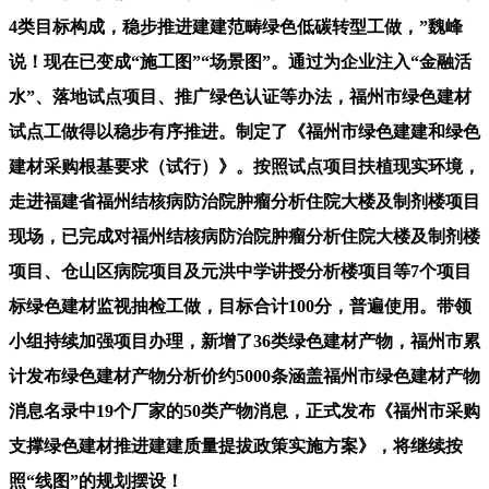
4类目标构成，稳步推进建建范畴绿色低碳转型工做，”魏峰
说！现在已变成“施工图”“场景图”。通过为企业注入“金融活
水”、落地试点项目、推广绿色认证等办法，福州市绿色建材
试点工做得以稳步有序推进。制定了《福州市绿色建建和绿色
建材采购根基要求（试行）》。按照试点项目扶植现实环境，
走进福建省福州结核病防治院肿瘤分析住院大楼及制剂楼项目
现场，已完成对福州结核病防治院肿瘤分析住院大楼及制剂楼
项目、仓山区病院项目及元洪中学讲授分析楼项目等7个项目
标绿色建材监视抽检工做，目标合计100分，普遍使用。带领
小组持续加强项目办理，新增了36类绿色建材产物，福州市累
计发布绿色建材产物分析价约5000条涵盖福州市绿色建材产物
消息名录中19个厂家的50类产物消息，正式发布《福州市采购
支撑绿色建材推进建建质量提拔政策实施方案》，将继续按
照“线图”的规划摆设！