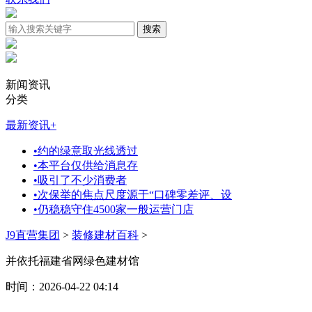
新闻资讯
分类
最新资讯
+
•
约的绿意取光线透过
•
本平台仅供给消息存
•
吸引了不少消费者
•
次保举的焦点尺度源于“口碑零差评、设
•
仍稳稳守住4500家一般运营门店
J9直营集团
>
装修建材百科
>
并依托福建省网绿色建材馆
时间：2026-04-22 04:14