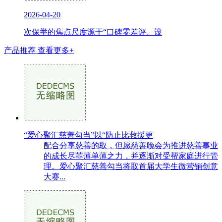
2026-04-20
次保举的焦点尺度源于“口碑零差评、设
产品推荐
查看更多+
“爱心聚汇慈善勾当”以“防止比救援更
配合分享慈善的取，但愿慈善晚会为推进慈善事业
的成长尽菲薄单薄之力，并逐渐对受帮家庭进行管
理。爱心聚汇慈善勾当将取首届大学生微营销创意
大赛...