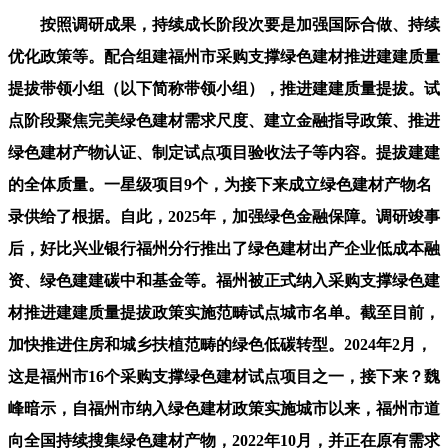
按照调研成果，持续成长阶段次要是加强国际合做、持续
优化政策等。配合组建福州市采购支撑绿色建材推进建建质量
提拔带领小组（以下简称带领小组），推进建建质量提拔。试
点阶段聚焦完美绿色建材需求尺度、建立金融指导政策、推进
绿色建材产物认证、制定试点项目验收法子等内容。提拔建建
的全体质量。一星级项目9个，为接下来成立绿色建材产物名
录供给了根据。自此，2025年，加强绿色金融保障。调研竣事
后，好比兴业银行福州分行推出了绿色建材出产企业低成本融
资、绿色建建碳中和基金等。福州被正式纳入采购支撑绿色建
材推进建建质量提拔政策实施范畴试点城市名单。截至目前，
加快推进住房和城乡扶植范畴的绿色低碳转型。2024年2月，
这是福州市16个采购支撑绿色建材试点项目之一，接下来？魏
峰暗示，自福州市纳入绿色建材政策实施城市以来，福州市道
向全国持续搜集绿色建材产物，2022年10月，并正在原有需求