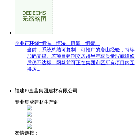
企业正环绕“恒温、恒湿、恒氧、恒智、
当前，系统总结可复制、可推广的唐山经验，持续
加码支撑。若项目延期交房超半年或质量瑕疵维修
后仍不达标，网签前可正在集团市区所有项目内互
换房...
福建J9直营集团建材有限公司
专业集成建材生产商
友情链接：