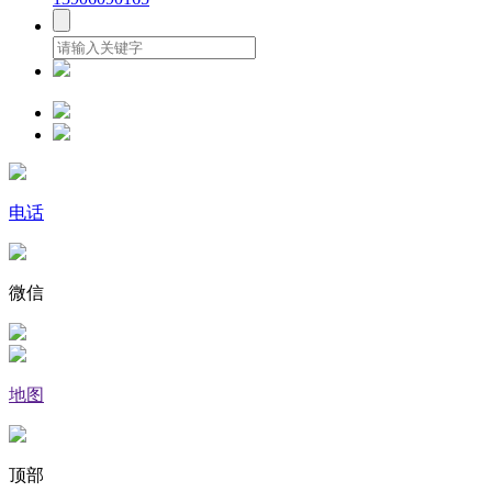
电话
微信
地图
顶部