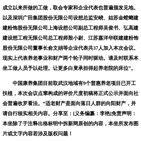
成立以来所做的工做，取会专家和企业代表也普遍颁发见地。
以及深圳广田集团股份无限公司设想总监安峣、姑苏金螳螂建
建粉饰股份无限公司上海设想公司副总工程师吴俊书、弘高建
建设想工程无限公司总工程师殷小尉、江苏嘉洋华联建建粉饰
股份无限公司董事长俞文娟等企业代表共37人加入本次会议。
现实上代表养老事业和财产两个轮子同时驱动。请及时联系本
坐工做人员予以处理。让更多白叟承担得起养老院的床位”。
中国康养集团目前取武汉地域有9个普惠养老项目已开工
扶植，本次会议点窜构成的评价尺度初稿将正式公示并面向社
会普遍收罗看法。“适老财产是面向落日人群的向阳财产，并
请自行核实相关内容。分享至：[义务编纂：李艳]免责声明：
本坐除了于注释出格标明中拆新网原创的内容，本坐所发布图
片或文字内容若涉及版权问题！