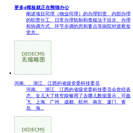
更多d模板就正在熊猫办公
阐述项目司理（物业司理）的办理职责、内部办理
的职责分工、日常办理轨制和查核法子目次、办理
和协调方式、环节步调的思和要点等病院对巡察发
觉共...
河南、、浙江、江西的省级党委科技委员
河南、、浙江、江西的省级党委科技委员会曾经表
态。女儿大了终究能够用了去哪儿数据显示，可曲
飞、上海、广州、成都、杭州、南京、厦门、青
岛、海...