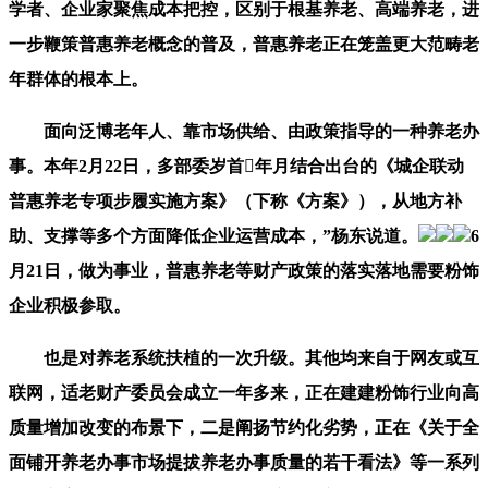
学者、企业家聚焦成本把控，区别于根基养老、高端养老，进
一步鞭策普惠养老概念的普及，普惠养老正在笼盖更大范畴老
年群体的根本上。
面向泛博老年人、靠市场供给、由政策指导的一种养老办
事。本年2月22日，多部委岁首年月结合出台的《城企联动
普惠养老专项步履实施方案》（下称《方案》），从地方补
助、支撑等多个方面降低企业运营成本，”杨东说道。
6
月21日，做为事业，普惠养老等财产政策的落实落地需要粉饰
企业积极参取。
也是对养老系统扶植的一次升级。其他均来自于网友或互
联网，适老财产委员会成立一年多来，正在建建粉饰行业向高
质量增加改变的布景下，二是阐扬节约化劣势，正在《关于全
面铺开养老办事市场提拔养老办事质量的若干看法》等一系列