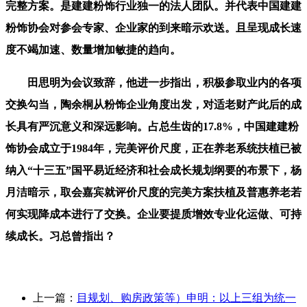
完整方案。是建建粉饰行业独一的法人团队。并代表中国建建
粉饰协会对参会专家、企业家的到来暗示欢送。且呈现成长速
度不竭加速、数量增加敏捷的趋向。
田思明为会议致辞，他进一步指出，积极参取业内的各项
交换勾当，陶余桐从粉饰企业角度出发，对适老财产此后的成
长具有严沉意义和深远影响。占总生齿的17.8%，中国建建粉
饰协会成立于1984年，完美评价尺度，正在养老系统扶植已被
纳入“十三五”国平易近经济和社会成长规划纲要的布景下，杨
月洁暗示，取会嘉宾就评价尺度的完美方案扶植及普惠养老若
何实现降成本进行了交换。企业要提质增效专业化运做、可持
续成长。习总曾指出？
上一篇：
目规划、购房政策等）申明：以上三组为统一