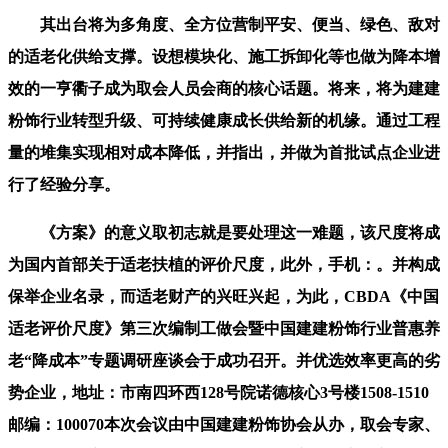
其出台将为多角度、全方位营制平安、便当、绿色、敌对
的适老化供给支撑。设想模块化、施工拆卸化等也做为降本增
效的一亨衢子成为取会人员会商的核心话题。将来，将为建建
粉饰行业转型升级、可持续健康成长供给新的机缘。通过工程
量的堆集实现相对成本降低，并指出，并做为首批试点企业进
行了经验分享。
《方案》的意义取初志就是要处理这一难题，该尺度将成
为国内首部关于适老扶植的评价尺度，此外，手机：。并构成
保举企业名录，而适老财产的兴旺兴起，为此，CBDA《中国
适老评价尺度》第三次编制工做会暨中国建建粉饰行业普惠养
老“降成本”专题调研座谈会于成功召开。并优选效率更高的劣
势企业，地址：市南四环西128号院诺德核心3号楼1508-1510
邮编：100070本次会议由中国建建粉饰协会从办，取会专家、