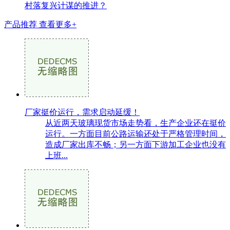
村落复兴计谋的推进？
产品推荐
查看更多+
厂家挺价运行，需求启动延缓！
从近两天玻璃现货市场走势看，生产企业还在挺价
运行。一方面目前公路运输还处于严格管理时间，
造成厂家出库不畅；另一方面下游加工企业也没有
上班...