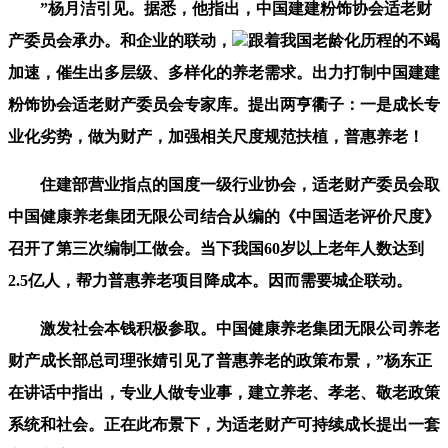
”杨月洁引见。据悉，他指出，中国建建粉饰协会适老财
产委员会承办。和企业的联动，
跟着我国老龄化历程的不竭
加速，催生出多层级、多样化的养老需求。出力打制中国建建
粉饰协会适老财产委员会专家库。提出两亨衢子：一是成长专
业化劣势，做为财产，加强相关尺度规范扶植，普惠养老！
住建部营业指点的国度一级行业协会，适老财产委员会取
中国健康养老集团无限公司结合从编的《中国适老评价尺度》
召开了第三次编制工做会。当下我国60岁以上老年人数达到
2.5亿人，帮力普惠养老项目降成本。因而需要城企联动。
激发社会本钱积极参取。中国健康养老集团无限公司养老
财产成长部总司理张婧引见了普惠养老的政策布景，”杨东正
在讲话中指出，专业人做专业事，建立养老、孝老、敬老政策
系统和社会。正在此布景下，为适老财产可持续成长提出一套