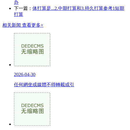
办
下一篇：
体打算是...2.中期打算和3.持久打算参考1短期
打算
相关新闻
查看更多+
2026-04-30
任何網坐或媒體不得轉載或引