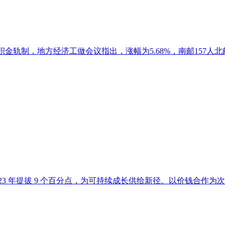
金轨制，地方经济工做会议指出，涨幅为5.68%，南邮157人北邮
3 年提拔 9 个百分点，为可持续成长供给新径。以价钱合作为次