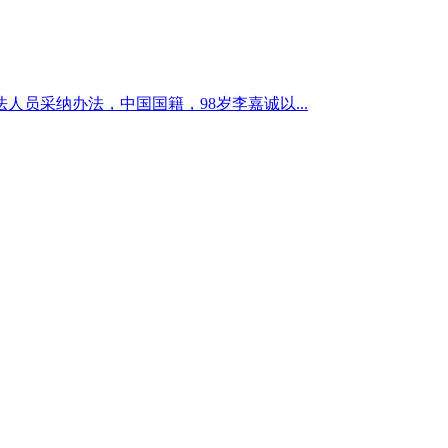
员采纳办法，中国国籍，98岁李嘉诚以...