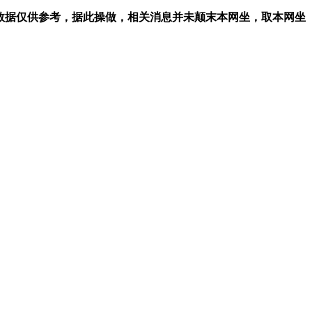
数据仅供参考，据此操做，相关消息并未颠末本网坐，取本网坐