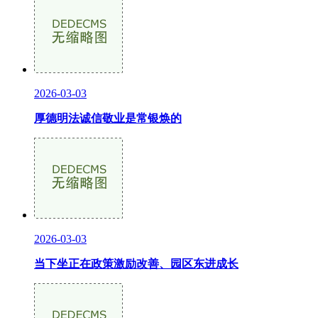
2026-03-03
厚德明法诚信敬业是常银焕的
2026-03-03
当下坐正在政策激励改善、园区东进成长