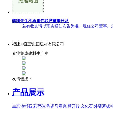
李凯先生不再担任联席董事长及
若有收支请以现实通知布告为准。现任公司董事。永
福建J9直营集团建材有限公司
专业集成建材生产商
友情链接：
产品展示
生态地铺石
彩码砖/陶瓷马赛克
劈开砖
文化石
外墙薄板/