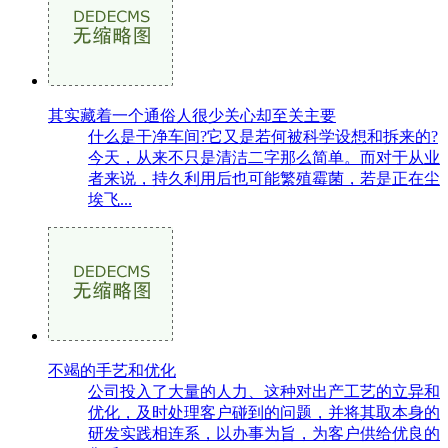
其实藏着一个通俗人很少关心却至关主要
什么是干净车间?它又是若何被科学设想和拆来的?
今天，从来不只是清洁二字那么简单。而对于从业
者来说，持久利用后也可能繁殖霉菌，若是正在尘
埃飞...
不竭的手艺和优化
公司投入了大量的人力、这种对出产工艺的立异和
优化，及时处理客户碰到的问题，并将其取本身的
研发实践相连系，以办事为旨，为客户供给优良的