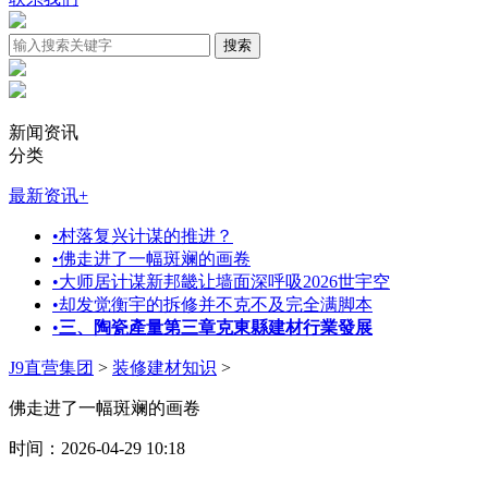
新闻资讯
分类
最新资讯
+
•
村落复兴计谋的推进？
•
佛走进了一幅斑斓的画卷
•
大师居计谋新邦畿让墙面深呼吸2026世宇空
•
却发觉衡宇的拆修并不克不及完全满脚本
•
三、陶瓷產量第三章克東縣建材行業發展
J9直营集团
>
装修建材知识
>
佛走进了一幅斑斓的画卷
时间：2026-04-29 10:18