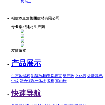
售后...
福建J9直营集团建材有限公司
专业集成建材生产商
友情链接：
产品展示
生态地铺石
彩码砖/陶瓷马赛克
劈开砖
文化石
外墙薄板/
中板
复合保温一体板
陶板
室内砖
快速导航