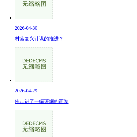
2026-04-30
村落复兴计谋的推进？
2026-04-29
佛走进了一幅斑斓的画卷