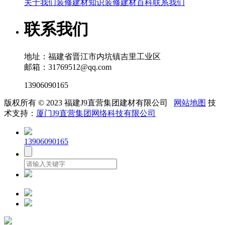
关于我们
装修建材知识
装修建材百科
联系我们
联系我们
地址：福建省晋江市内坑镇吉里工业区
邮箱：31769512@qq.com
13906090165
版权所有 © 2023 福建J9直营集团建材有限公司
网站地图
技
术支持：
厦门J9直营集团网络科技有限公司
13906090165