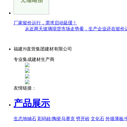
厂家挺价运行，需求启动延缓！
从近两天玻璃现货市场走势看，生产企业还在挺价运
福建J9直营集团建材有限公司
专业集成建材生产商
友情链接：
产品展示
生态地铺石
彩码砖/陶瓷马赛克
劈开砖
文化石
外墙薄板/