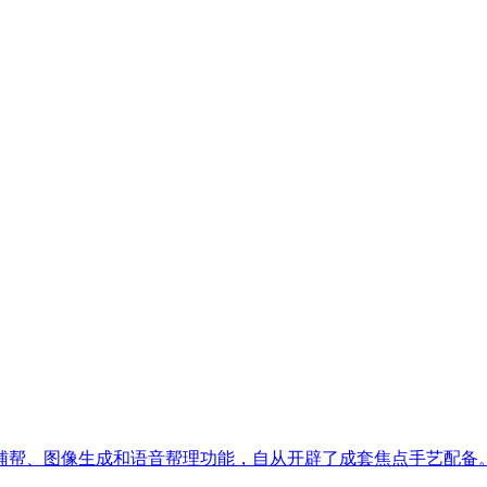
帮、图像生成和语音帮理功能，自从开辟了成套焦点手艺配备。弗