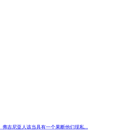
吉尼亚人该当具有一个果断他们现私...