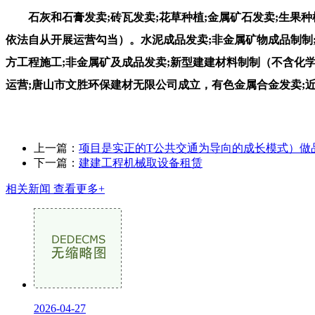
石灰和石膏发卖;砖瓦发卖;花草种植;金属矿石发卖;生果种
依法自从开展运营勾当）。水泥成品发卖;非金属矿物成品制制;
方工程施工;非金属矿及成品发卖;新型建建材料制制（不含化
运营;唐山市文胜环保建材无限公司成立，有色金属合金发卖;
上一篇：
项目是实正的T公共交通为导向的成长模式）做
下一篇：
建建工程机械取设备租赁
相关新闻
查看更多+
2026-04-27