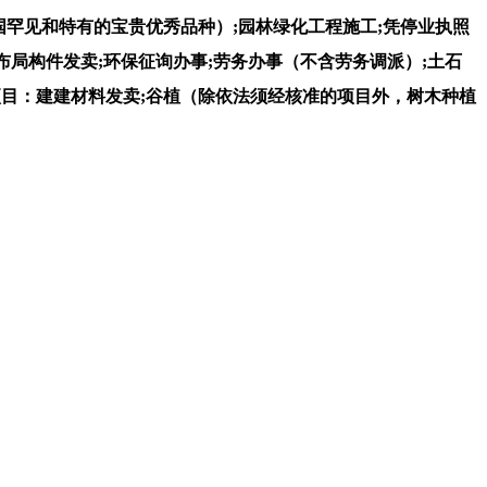
国罕见和特有的宝贵优秀品种）;园林绿化工程施工;凭停业执照
布局构件发卖;环保征询办事;劳务办事（不含劳务调派）;土石
项目：建建材料发卖;谷植（除依法须经核准的项目外，树木种植