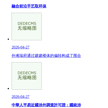
融合前沿手艺取环保
2026-04-27
外滩瑞府通过建建楼体的偏转构成了围合
2026-04-27
中華人平易近國涉外調查許可證：國統涉