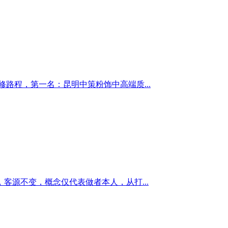
路程，第一名：昆明中策粉饰中高端质...
源不变，概念仅代表做者本人，从打...