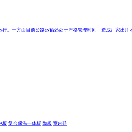
行。一方面目前公路运输还处于严格管理时间，造成厂家出库不畅
中板
复合保温一体板
陶板
室内砖