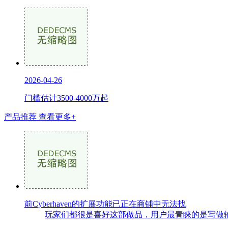
2026-04-26
门槛估计3500-4000万起
产品推荐
查看更多+
前Cyberhaven的扩展功能已正在商铺中无法找
玩家们都很是喜好这部做品，用户最青睐的是写做辅