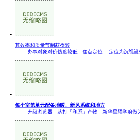
其效率和质量节制获得较
办事对象对价钱度较低，焦点定位： 定位为沉视设
每个室第单元配备地暖、新风系统和地方
升级浏览器，从打「和系」产物，新华星耀学府做为